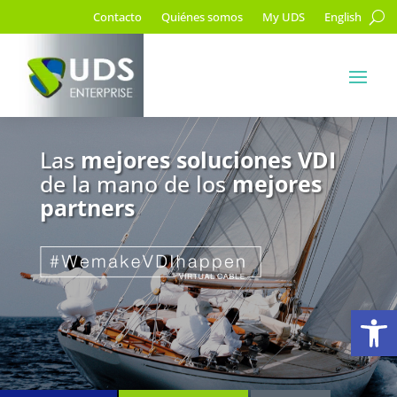
Contacto
Quiénes somos
My UDS
English
Las
mejores soluciones VDI
de la mano de los
mejores
partners
Ab