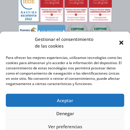
Gestionar el consentimiento
de las cookies
Para ofrecer las mejores experiencias, utilizamos tecnologías como las
cookies para almacenar y/o acceder a la información del dispositivo. El
consentimiento de estas tecnologías nos permitirá procesar datos
como el comportamiento de navegación o las identificaciones únicas
en este sitio. No consentir o retirar el consentimiento, puede afectar
negativamente a ciertas características y funciones.
Virtual Cable, en el marco de la iniciativa ICEX NEXT cuenta con el apoyo del
Aceptar
Instituto Español de Comercio Exterior y la cofinanciación del FEDER para
desarrollar su Plan de Expansión Internacional 2020-2025.
Denegar
Ver preferencias