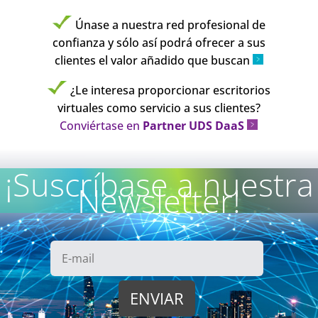
Únase a nuestra red profesional de
confianza y sólo así podrá ofrecer a sus
clientes el valor añadido que buscan
¿Le interesa proporcionar escritorios
virtuales como servicio a sus clientes?
Conviértase en
Partner UDS DaaS
¡Suscríbase a nuestra
Newsletter!