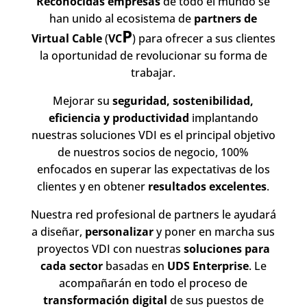
Reconocidas empresas
de todo el mundo se
han unido al ecosistema de
partners de
P
Virtual Cable
(
VC
) para ofrecer a sus clientes
la oportunidad de revolucionar su forma de
trabajar.
Mejorar su
seguridad, sostenibilidad,
eficiencia y productividad
implantando
nuestras soluciones VDI es el principal objetivo
de nuestros socios de negocio, 100%
enfocados en superar las expectativas de los
clientes y en obtener
resultados excelentes
.
Nuestra red profesional de partners le ayudará
a diseñar,
personalizar
y poner en marcha sus
proyectos VDI con nuestras
soluciones para
cada sector
basadas en
UDS Enterprise
. Le
acompañarán en todo el proceso de
transformación digital
de sus puestos de