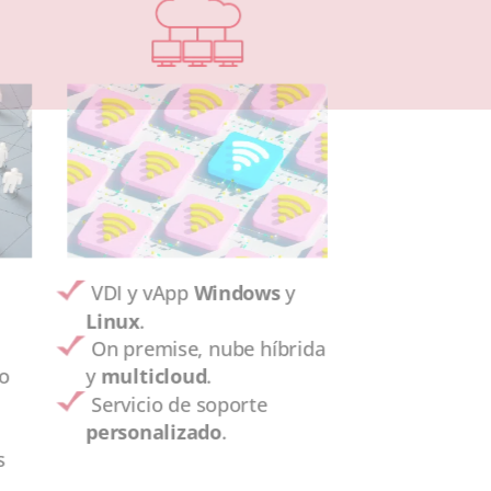
VDI y vApp
Windows
y
Linux
.
On premise, nube híbrida
do
y
multicloud
.
Servicio de soporte
personalizado
.
s