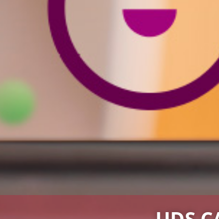
UDS C