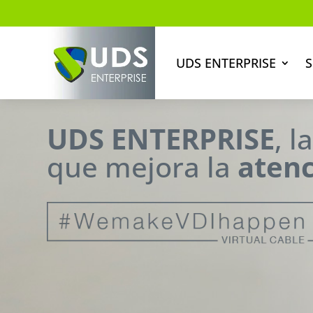
UDS ENTERPRISE
S
UDS ENTERPRISE
, l
que mejora la
atenc