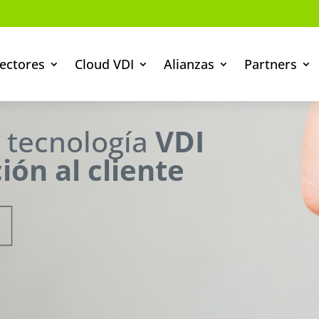
ectores
Cloud VDI
Alianzas
Partners
a tecnología
VDI
ión al cliente