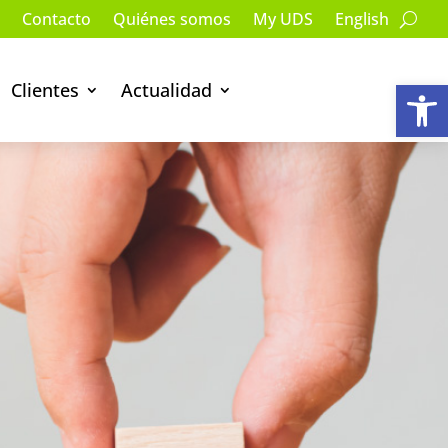
Contacto
Quiénes somos
My UDS
English
Ab
Clientes
Actualidad