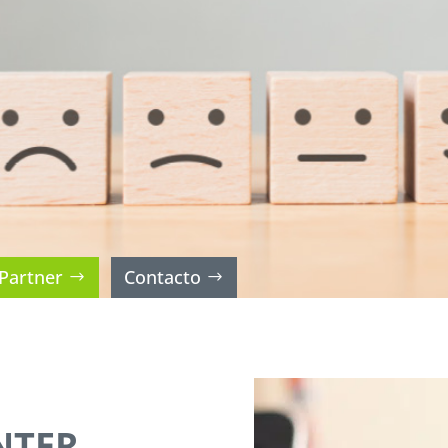
Partner
Contacto
NTER