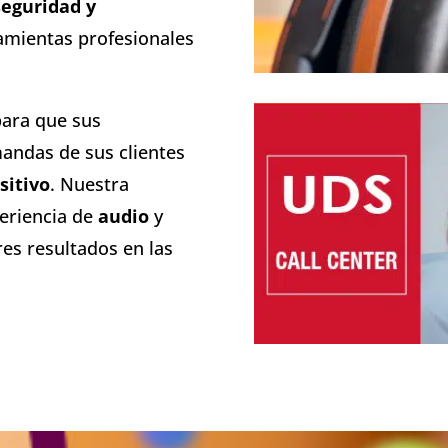
eguridad y
amientas profesionales
para que sus
andas de sus clientes
sitivo
. Nuestra
eriencia de
audio
y
res resultados en las