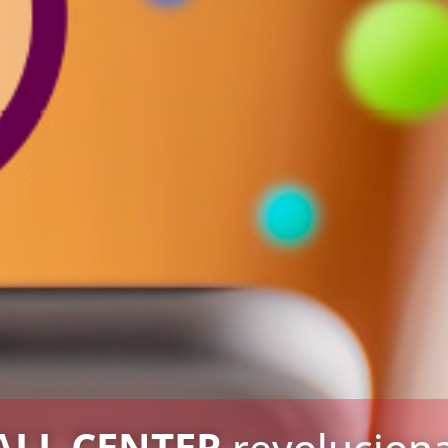
ALL CENTER
revoluciona