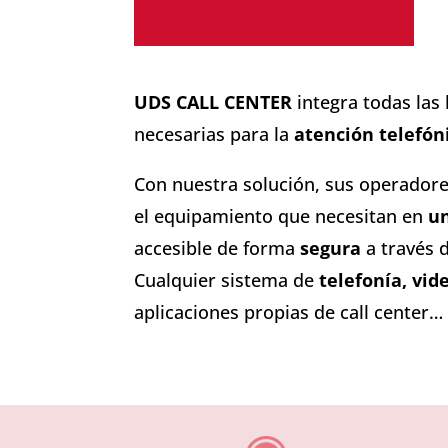
UDS CALL CENTER
integra todas las
necesarias para la
atención telefón
Con nuestra solución, sus operador
el equipamiento que necesitan en
un
accesible de forma
segura
a través 
Cualquier sistema de
telefonía, vi
aplicaciones propias de call center… 