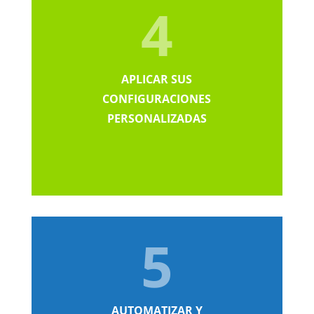
4
APLICAR SUS
CONFIGURACIONES
PERSONALIZADAS
5
AUTOMATIZAR Y