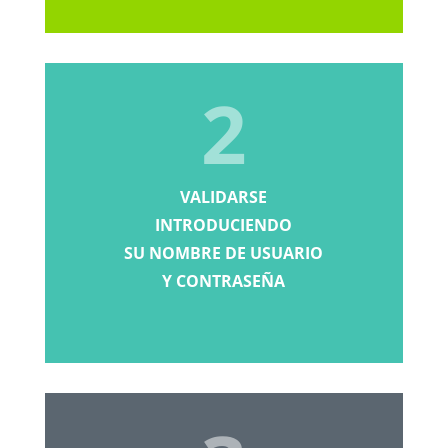
2
VALIDARSE
INTRODUCIENDO
SU NOMBRE DE USUARIO
Y CONTRASEÑA