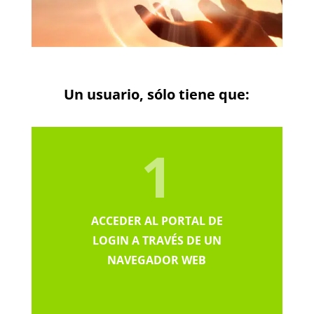
Un usuario, sólo tiene que:
1
ACCEDER AL PORTAL DE
LOGIN A TRAVÉS DE UN
NAVEGADOR WEB