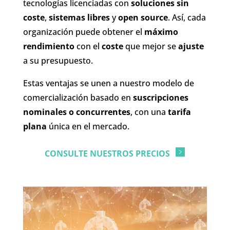
tecnologías licenciadas con
soluciones sin
coste
,
sistemas libres
y
open source
. Así, cada
organización puede obtener el
máximo
rendimiento
con el
coste
que mejor se
ajuste
a su presupuesto.
Estas ventajas se unen a nuestro modelo de
comercialización basado en
suscripciones
nominales o concurrentes
, con una
tarifa
plana
única en el mercado.
CONSULTE NUESTROS PRECIOS