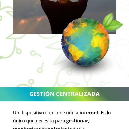
GESTIÓN CENTRALIZADA
Un dispositivo con conexión a
internet
. Es lo
único que necesita para
gestionar
,
monitorizar
y
controlar
toda su