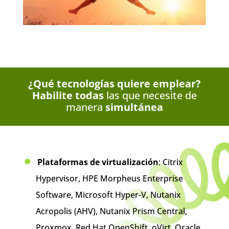
¿Qué tecnologías quiere emplear?
Habilite todas
las que necesite de
manera
simultánea
Plataformas de virtualización
: Citrix
Hypervisor, HPE Morpheus Enterprise
Software, Microsoft Hyper-V, Nutanix
Acropolis (AHV), Nutanix Prism Central,
Proxmox, Red Hat OpenShift, oVirt, Oracle