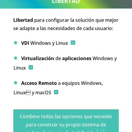
LIBERTAD
Libertad
para configurar la solución que mejor
se adapte a las necesidades de cada usuario:
VDI
Windows y Linux
Virtualización
de
aplicaciones
Windows y
Linux
Acceso Remoto
a equipos Windows,
Linux y macOS
Combine todas las opciones que necesite
para construir su propio sistema de