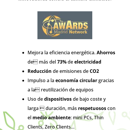
Mejora la eficiencia energética.
Ahorros
de más del
73%
de
electricidad
Reducción
de emisiones de
CO2
Impulso a la
economía circular
gracias
a la reutilización de equipos
Uso de
dispositivos
de bajo coste y
larga  duración, más
respetuosos
con
el
medio
ambiente
: mini PCs, Thin
Clients, Zero Clients…