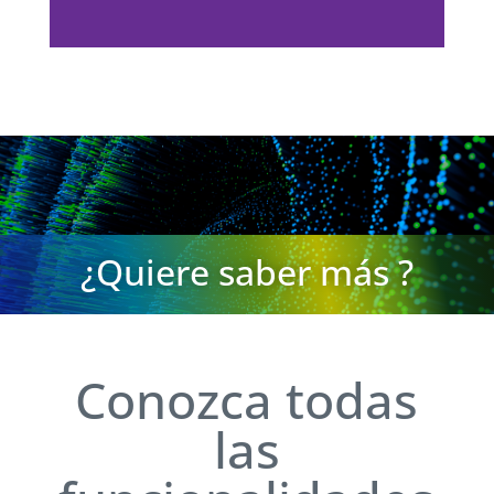
¿Quiere saber más ?
Conozca todas
las