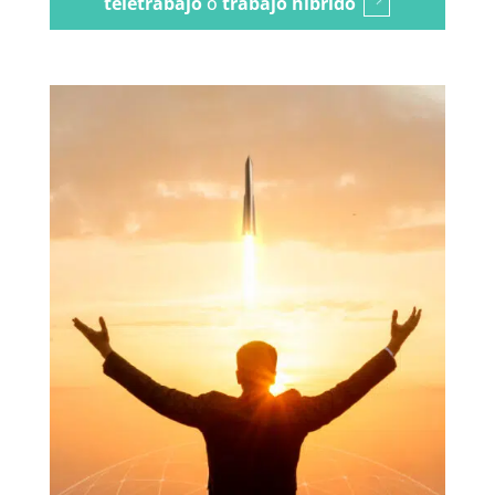
teletrabajo
o
trabajo híbrido