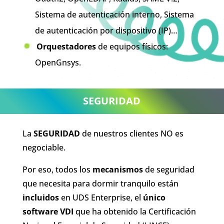
Sistema de autenticación interno, Sistema
de autenticación por dispositivo (IP)…
Orquestadores
de equipos físicos:
OpenGnsys.
SEGURIDAD
La
SEGURIDAD
de nuestros clientes NO es
negociable.
Por eso, todos los
mecanismos
de seguridad
que necesita para dormir tranquilo están
incluidos
en UDS Enterprise, el
único
software VDI
que ha obtenido la Certificación