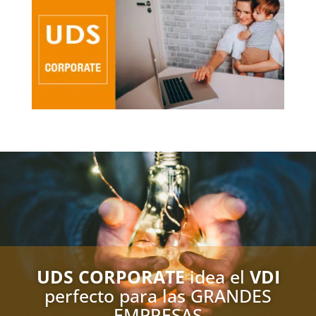
UDS CORPORATE
idea el
VDI
perfecto para las GRANDES
EMPRESAS