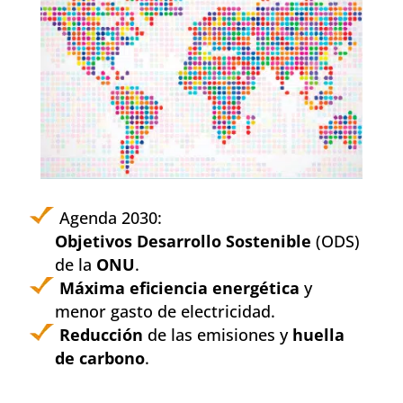
Agenda 2030:
Objetivos Desarrollo Sostenible
(ODS)
de la
ONU
.
Máxima eficiencia energética
y
menor gasto de electricidad.
Reducción
de las emisiones y
huella
de carbono
.