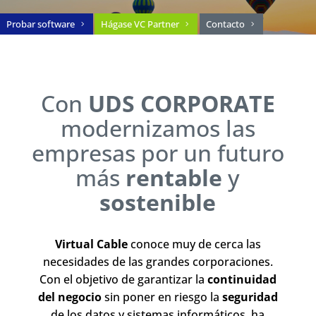
Probar software
Hágase VC Partner
Contacto
Con
UDS CORPORATE
modernizamos las
empresas por un futuro
más
rentable
y
sostenible
Virtual Cable
conoce muy de cerca las
necesidades de las grandes corporaciones.
Con el objetivo de garantizar la
continuidad
del negocio
sin poner en riesgo la
seguridad
de los datos y sistemas informáticos, ha