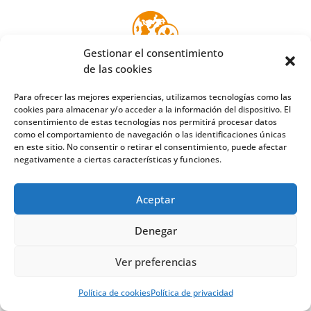
Gestionar el consentimiento
de las cookies
Para ofrecer las mejores experiencias, utilizamos tecnologías como las
cookies para almacenar y/o acceder a la información del dispositivo. El
consentimiento de estas tecnologías nos permitirá procesar datos
como el comportamiento de navegación o las identificaciones únicas
en este sitio. No consentir o retirar el consentimiento, puede afectar
negativamente a ciertas características y funciones.
Aceptar
Denegar
Ver preferencias
Consumo responsable:
Disminución
de la adquisición de
hardware
.
Política de cookies
Política de privacidad
Economía circular gracias a la