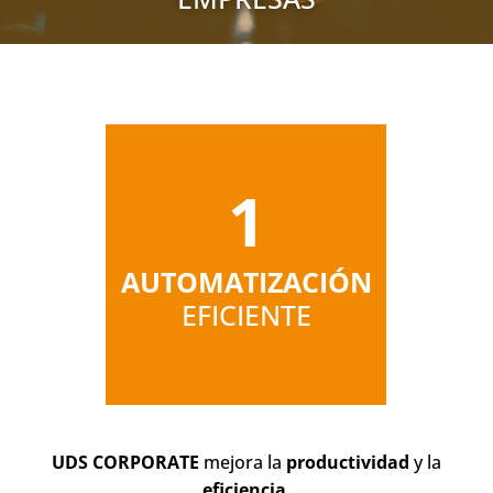
1
AUTOMATIZACIÓN
EFICIENTE
UDS CORPORATE
mejora la
productividad
y la
eficiencia
.