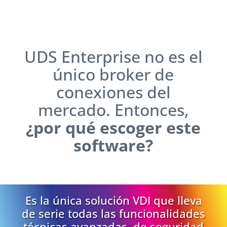
UDS Enterprise no es el
único broker de
conexiones del
mercado. Entonces,
¿por qué escoger este
software?
Es la única solución VDI que lleva
de serie todas las funcionalidades
técnicas avanzadas, de seguridad