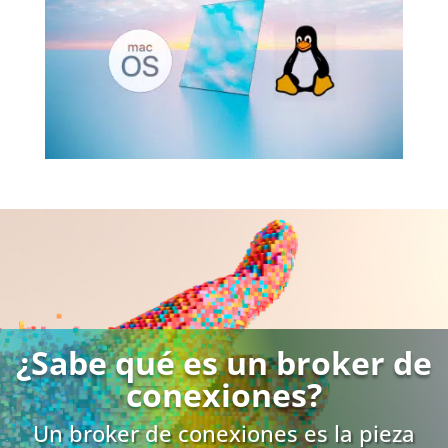
¿Sabe qué es un broker de
conexiones?
Un broker de conexiones es la pieza