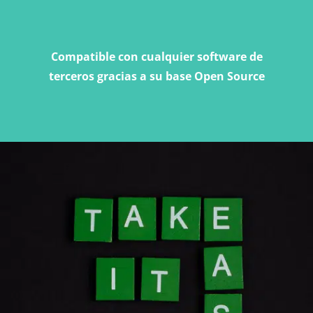
Compatible con cualquier software de
terceros gracias a su base
Open Source