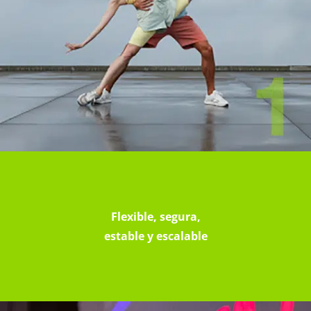
Flexible, segura,
estable y escalable