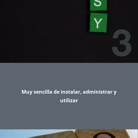
Muy sencilla de instalar, administrar y
utilizar