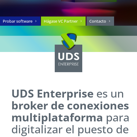
Probar software
Hágase VC Partner
Contacto
UDS Enterprise
es un
broker de conexiones
multiplataforma
para
digitalizar el puesto de