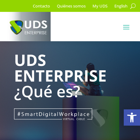
Contacto
Quiénes somos
My UDS
English
UDS
ENTERPRISE
¿Qué es?
Ab