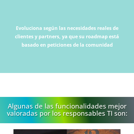
Evoluciona según las necesidades reales de
clientes y partners, ya que su roadmap está
basado en peticiones de la comunidad
Algunas de las funcionalidades mejor
valoradas por los responsables TI son: