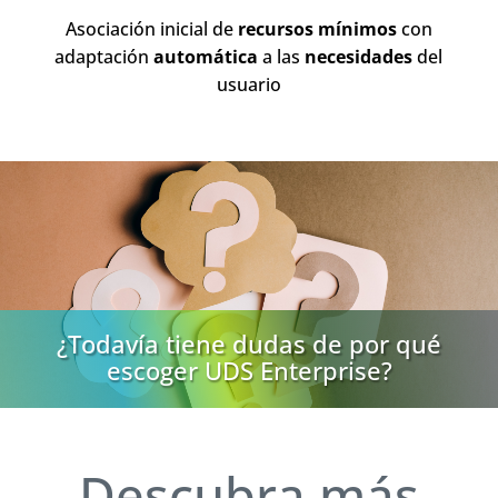
Asociación inicial de
recursos mínimos
con
adaptación
automática
a las
necesidades
del
usuario
¿Todavía tiene dudas de por qué
escoger UDS Enterprise?
Descubra más