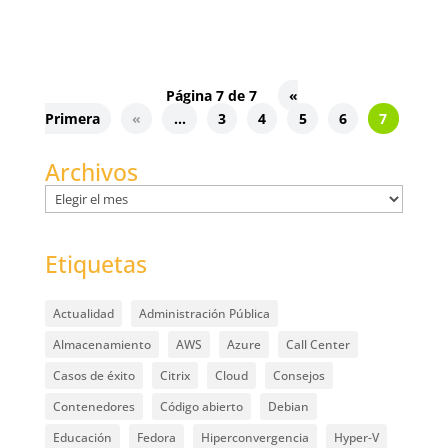
Página 7 de 7
«
Primera
«
...
3
4
5
6
7
Archivos
Archivos
Etiquetas
Actualidad
Administración Pública
Almacenamiento
AWS
Azure
Call Center
Casos de éxito
Citrix
Cloud
Consejos
Contenedores
Código abierto
Debian
Educación
Fedora
Hiperconvergencia
Hyper-V