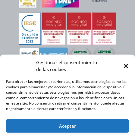
Gestionar el consentimiento
de las cookies
Para ofrecer las mejores experiencias, utilizamos tecnologías como las
cookies para almacenar y/o acceder a la información del dispositivo. El
consentimiento de estas tecnologías nos permitirá procesar datos
como el comportamiento de navegación o las identificaciones únicas
en este sitio. No consentir o retirar el consentimiento, puede afectar
negativamente a ciertas características y funciones.
Virtual Cable, en el marco de la iniciativa ICEX NEXT cuenta con el apoyo del
Aceptar
Instituto Español de Comercio Exterior y la cofinanciación del FEDER para
desarrollar su Plan de Expansión Internacional 2020-2025.