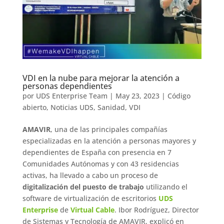
VDI en la nube para mejorar la atención a
personas dependientes
por
UDS Enterprise Team
|
May 23, 2023
|
Código
abierto
,
Noticias UDS
,
Sanidad
,
VDI
AMAVIR
, una de las principales compañías
especializadas en la atención a personas mayores y
dependientes de España con presencia en 7
Comunidades Autónomas y con 43 residencias
activas, ha llevado a cabo un proceso de
digitalización del puesto de trabajo
utilizando el
software de virtualización de escritorios
UDS
Enterprise
de
Virtual Cable
. Ibor Rodríguez, Director
de Sistemas y Tecnología de AMAVIR, explicó en