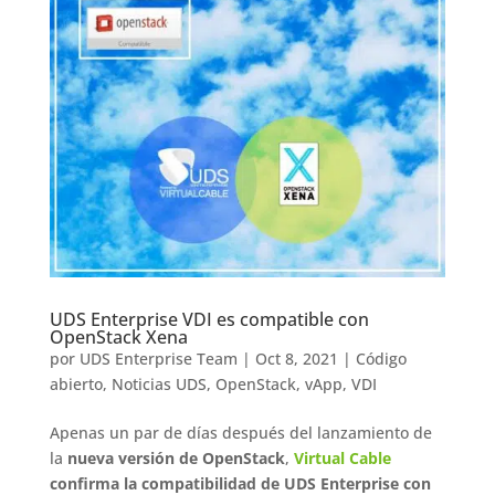
UDS Enterprise VDI es compatible con
OpenStack Xena
por
UDS Enterprise Team
|
Oct 8, 2021
|
Código
abierto
,
Noticias UDS
,
OpenStack
,
vApp
,
VDI
Apenas un par de días después del lanzamiento de
la
nueva versión de OpenStack
,
Virtual Cable
confirma la compatibilidad de UDS Enterprise con