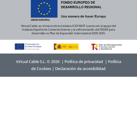
Virtual Cable, en el marco de la iniciativa ICEX NEXT cuenta con el apoyo del
Instituto Español de Comercio Exterior y la cofinanciación del FEDER para
desarrollar su Plan de Expansión Internacional 2020-2025.
Virtual Cable S.L. © 2026 |
Política de privacidad
|
Política
de Cookies
|
Declaración de accesibilidad