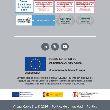
Virtual Cable, en el marco de la iniciativa ICEX NEXT cuenta con el apoyo del
Instituto Español de Comercio Exterior y la cofinanciación del FEDER para
desarrollar su Plan de Expansión Internacional 2020-2025.
Virtual Cable S.L. © 2026 |
Política de privacidad
|
Política