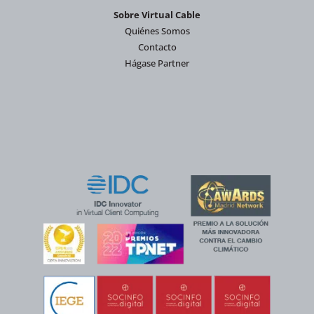
Sobre Virtual Cable
Quiénes Somos
Contacto
Hágase Partner