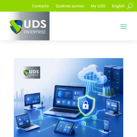
Contacto
Quiénes somos
My UDS
English