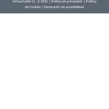
Virtual Cable S.L. © 2026 |
Política de privacidad
|
Política
de Cookies
|
Declaración de accesibilidad