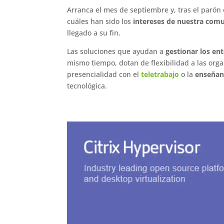
Arranca el mes de septiembre y, tras el parón e
cuáles han sido los
intereses de nuestra com
llegado a su fin.
Las soluciones que ayudan a
gestionar los en
mismo tiempo, dotan de flexibilidad a las or
presencialidad con el
teletrabajo
o la
enseñanz
tecnológica.