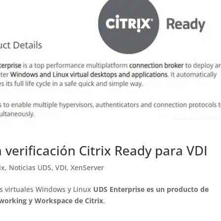
 verificación Citrix Ready para VDI
ix
,
Noticias UDS
,
VDI
,
XenServer
os virtuales Windows y Linux
UDS Enterprise es un producto de
tworking y Workspace de Citrix
.