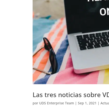
Las tres noticias sobre V
por
UDS Enterprise Team
|
Sep 1, 2021
|
Actu