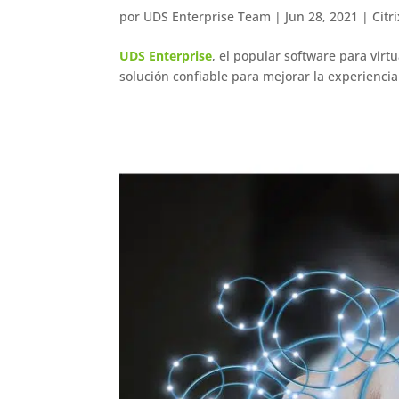
por
UDS Enterprise Team
|
Jun 28, 2021
|
Citr
UDS Enterprise
, el popular software para virt
solución confiable para mejorar la experienci