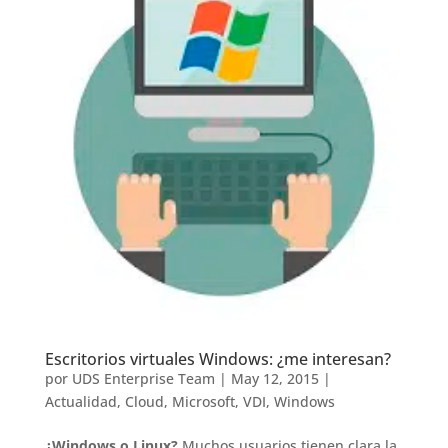
Escritorios virtuales Windows: ¿me interesan?
por
UDS Enterprise Team
|
May 12, 2015
|
Actualidad
,
Cloud
,
Microsoft
,
VDI
,
Windows
¿Windows o Linux?
Muchos usuarios tienen clara la