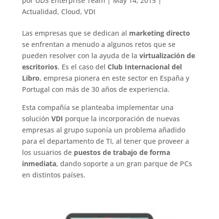
por
UDS Enterprise Team
|
May 14, 2015
|
Actualidad
,
Cloud
,
VDI
Las empresas que se dedican al
marketing directo
se enfrentan a menudo a algunos retos que se
pueden resolver con la ayuda de la
virtualización de
escritorios
. Es el caso del
Club Internacional del
Libro
, empresa pionera en este sector en España y
Portugal con más de 30 años de experiencia.
Esta compañía se planteaba implementar una
solución
VDI
porque la incorporación de nuevas
empresas al grupo suponía un problema añadido
para el departamento de TI, al tener que proveer a
los usuarios de
puestos de trabajo de forma
inmediata
, dando soporte a un gran parque de PCs
en distintos países.