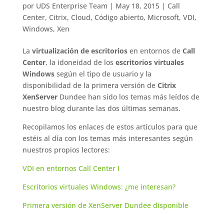
por
UDS Enterprise Team
|
May 18, 2015
|
Call
Center
,
Citrix
,
Cloud
,
Código abierto
,
Microsoft
,
VDI
,
Windows
,
Xen
La
virtualización de escritorios
en entornos de
Call
Center
, la idoneidad de los
escritorios virtuales
Windows
según el tipo de usuario y la
disponibilidad de la primera versión de
Citrix
XenServer
Dundee han sido los temas más leídos de
nuestro blog durante las dos últimas semanas.
Recopilamos los enlaces de estos artículos para que
estéis al día con los temas más interesantes según
nuestros propios lectores:
VDI en entornos Call Center I
Escritorios virtuales Windows: ¿me interesan?
Primera versión de XenServer Dundee disponible