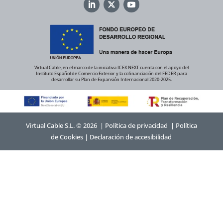
Virtual Cable, en el marco de la iniciativa ICEX NEXT cuenta con el apoyo del
Instituto Español de Comercio Exterior y la cofinanciación del FEDER para
desarrollar su Plan de Expansión Internacional 2020-2025.
Virtual Cable S.L. © 2026 |
Política de privacidad
|
Política
de Cookies
|
Declaración de accesibilidad