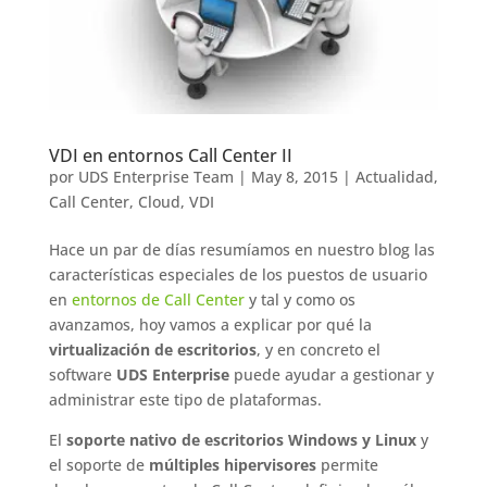
VDI en entornos Call Center II
por
UDS Enterprise Team
|
May 8, 2015
|
Actualidad
,
Call Center
,
Cloud
,
VDI
Hace un par de días resumíamos en nuestro blog las
características especiales de los puestos de usuario
en
entornos de Call Center
y tal y como os
avanzamos, hoy vamos a explicar por qué la
virtualización de escritorios
, y en concreto el
software
UDS Enterprise
puede ayudar a gestionar y
administrar este tipo de plataformas.
El
soporte nativo de escritorios Windows y Linux
y
el soporte de
múltiples hipervisores
permite