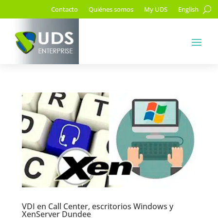
Contacto
Quiénes somos
My UDS
English
VDI en Call Center, escritorios Windows y
XenServer Dundee