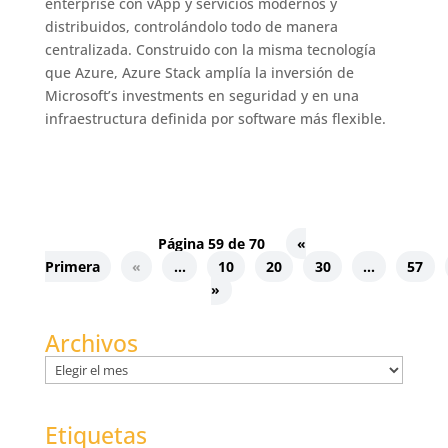
enterprise con vApp y servicios modernos y
distribuidos, controlándolo todo de manera
centralizada. Construido con la misma tecnología
que Azure, Azure Stack amplía la inversión de
Microsoft’s investments en seguridad y en una
infraestructura definida por software más flexible.
Página 59 de 70
«
Primera
«
...
10
20
30
...
57
»
Archivos
Archivos
Etiquetas