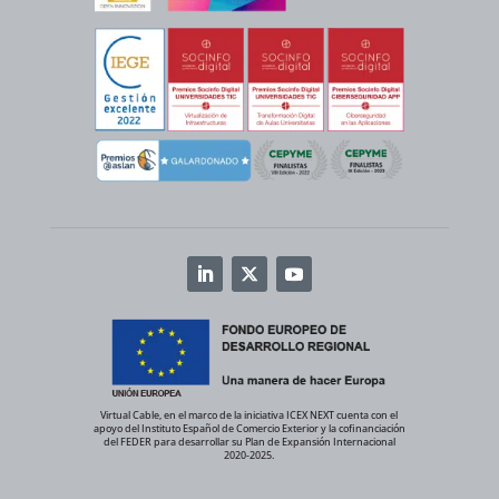
Virtual Cable, en el marco de la iniciativa ICEX NEXT cuenta con el
apoyo del Instituto Español de Comercio Exterior y la cofinanciación
del FEDER para desarrollar su Plan de Expansión Internacional
2020-2025.