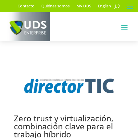
Contacto
Quiénes somos
My UDS
English
Zero trust y virtualización,
combinación clave para el
trabajo híbrido