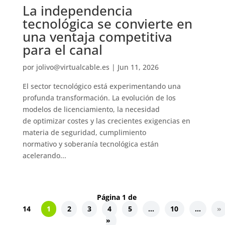
La independencia
tecnológica se convierte en
una ventaja competitiva
para el canal
por
jolivo@virtualcable.es
|
Jun 11, 2026
El sector tecnológico está experimentando una
profunda transformación. La evolución de los
modelos de licenciamiento, la necesidad
de optimizar costes y las crecientes exigencias en
materia de seguridad, cumplimiento
normativo y soberanía tecnológica están
acelerando...
Página 1 de
14
1
2
3
4
5
...
10
...
»
»