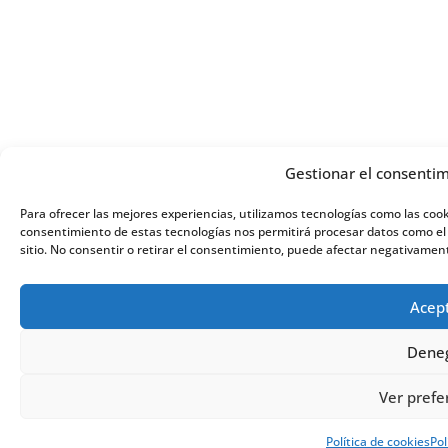
Gestionar el consentim
Para ofrecer las mejores experiencias, utilizamos tecnologías como las cook
consentimiento de estas tecnologías nos permitirá procesar datos como el
sitio. No consentir o retirar el consentimiento, puede afectar negativament
Acep
Dene
Ver prefe
Política de cookies
Pol