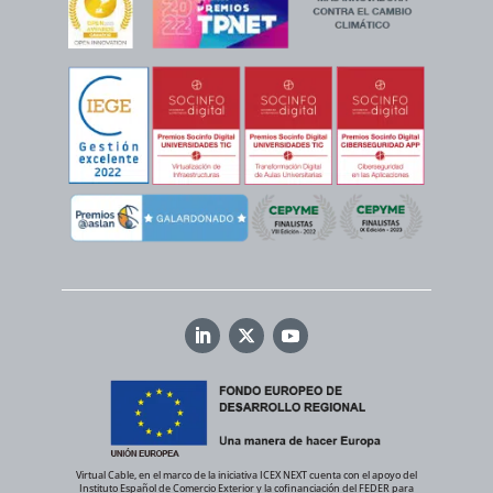
Virtual Cable, en el marco de la iniciativa ICEX NEXT cuenta con el apoyo del
Instituto Español de Comercio Exterior y la cofinanciación del FEDER para