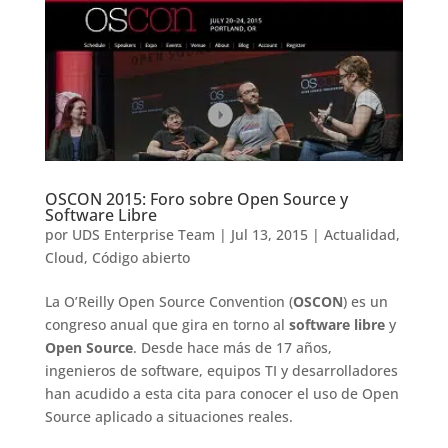
OSCON 2015: Foro sobre Open Source y
Software Libre
por
UDS Enterprise Team
|
Jul 13, 2015
|
Actualidad
,
Cloud
,
Código abierto
La O’Reilly Open Source Convention (
OSCON
) es un
congreso anual que gira en torno al
software libre
y
Open Source
. Desde hace más de 17 años,
ingenieros de software, equipos TI y desarrolladores
han acudido a esta cita para conocer el uso de Open
Source aplicado a situaciones reales.