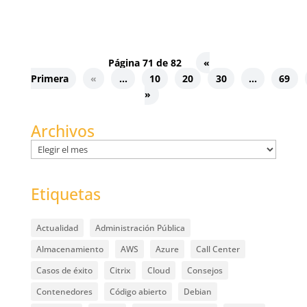
Página 71 de 82
«
Primera
«
...
10
20
30
...
69
»
Archivos
Archivos
Etiquetas
Actualidad
Administración Pública
Almacenamiento
AWS
Azure
Call Center
Casos de éxito
Citrix
Cloud
Consejos
Contenedores
Código abierto
Debian