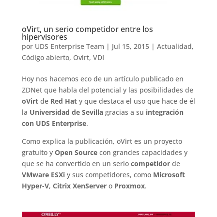
oVirt, un serio competidor entre los
hipervisores
por
UDS Enterprise Team
|
Jul 15, 2015
|
Actualidad
,
Código abierto
,
Ovirt
,
VDI
Hoy nos hacemos eco de un artículo publicado en
ZDNet que habla del potencial y las posibilidades de
oVirt
de
Red Hat
y que destaca el uso que hace de él
la
Universidad de Sevilla
gracias a su
integración
con UDS Enterprise
.
Como explica la publicación, oVirt es un proyecto
gratuito y
Open Source
con grandes capacidades y
que se ha convertido en un serio
competidor
de
VMware ESXi
y sus competidores, como
Microsoft
Hyper-V
,
Citrix XenServer
o
Proxmox
.