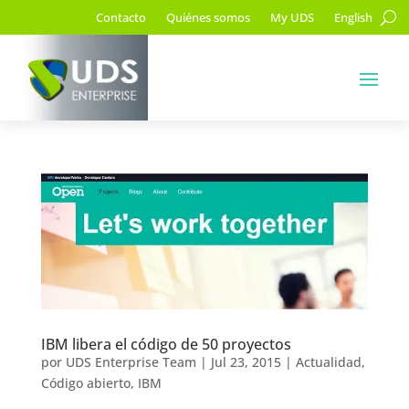
Contacto
Quiénes somos
My UDS
English
IBM libera el código de 50 proyectos
por
UDS Enterprise Team
|
Jul 23, 2015
|
Actualidad
,
Código abierto
,
IBM