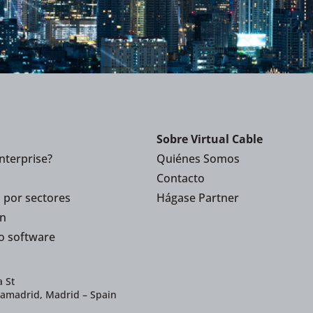
Sobre Virtual Cable
nterprise?
Quiénes Somos
Contacto
 por sectores
Hágase Partner
n
o software
 St
iamadrid, Madrid – Spain