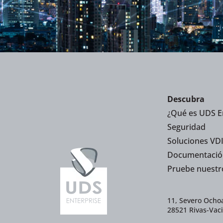
Descubra
¿Qué es UDS E
Seguridad
Soluciones VDI
Documentació
Pruebe nuestr
11, Severo Ochoa
28521 Rivas-Vac