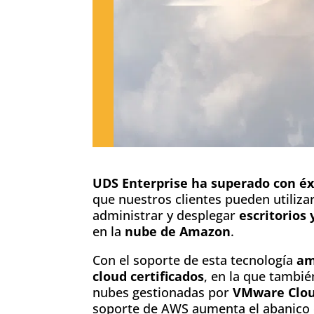
UDS Enterprise ha superado con éxi
que nuestros clientes pueden utiliza
administrar y desplegar
escritorios
en la
nube de Amazon
.
Con el soporte de esta tecnología
am
cloud certificados
, en la que tambi
nubes gestionadas por
VMware Clou
soporte de AWS aumenta el abanico