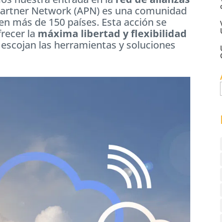
Partner Network (APN) es una comunidad
en más de 150 países. Esta acción se
frecer la
máxima libertad y flexibilidad
s escojan las herramientas y soluciones