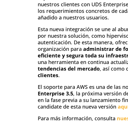
nuestros clientes con UDS Enterpris
los requerimientos concretos de cad
añadido a nuestros usuarios.
Esta nueva integración se une al ab
por nuestra solución, como hipervis
autenticación. De esta manera, ofre
organización para
administrar de f
eficiente y segura toda su infraest
una herramienta en continua actuali
tendencias del mercado
, así como 
clientes
.
El soporte para AWS es una de las n
Enterprise 3.5
, la próxima versión d
en la fase previa a su lanzamiento f
candidate de esta nueva versión
aqu
Para más información, consulta
nues