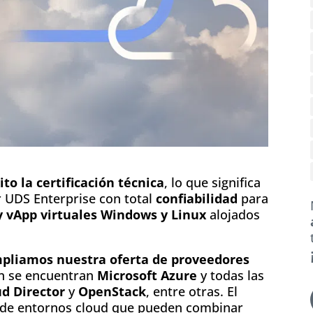
to la certificación técnica
, lo que significa
r UDS Enterprise con total
confiabilidad
para
 y vApp virtuales Windows y Linux
alojados
pliamos nuestra oferta de proveedores
én se encuentran
Microsoft Azure
y todas las
d Director
y
OpenStack
, entre otras. El
 de entornos cloud que pueden combinar