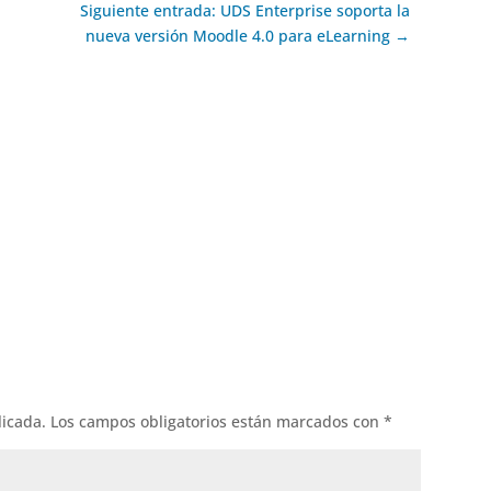
Siguiente entrada: UDS Enterprise soporta la
nueva versión Moodle 4.0 para eLearning →
ok
l
licada.
Los campos obligatorios están marcados con
*