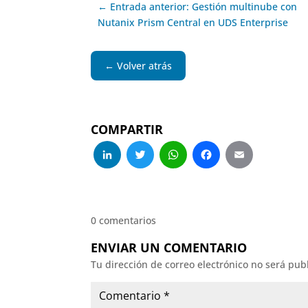
← Entrada anterior: Gestión multinube con
Nutanix Prism Central en UDS Enterprise
← Volver atrás
COMPARTIR
LinkedIn
Twitter
WhatsApp
Facebo
Emai
0 comentarios
ENVIAR UN COMENTARIO
Tu dirección de correo electrónico no será pub