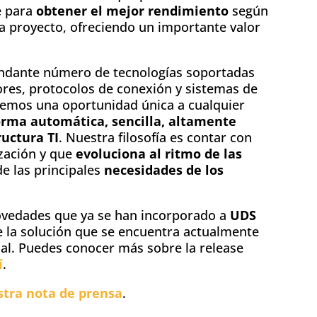
e para
obtener el mejor rendimiento
según
a proyecto, ofreciendo un importante valor
undante número de tecnologías soportadas
ores, protocolos de conexión y sistemas de
cemos una oportunidad única a cualquier
orma automática, sencilla, altamente
ructura TI
. Nuestra filosofía es contar con
zación y que
evoluciona al ritmo de las
de las principales
necesidades de los
ovedades que ya se han incorporado a
UDS
e la solución que se encuentra actualmente
inal. Puedes conocer más sobre la release
í
.
tra nota de prensa
.