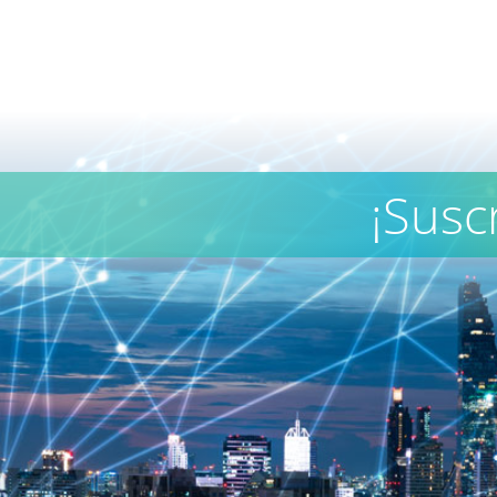
¡Susc