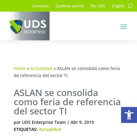
Contacto
Quiénes somos
My UDS
English
Home
»
Actualidad
»
ASLAN se consolida como feria
de referencia del sector TI
ASLAN se consolida
como feria de referencia
Ab
del sector TI
por
UDS Enterprise Team
|
Abr 9, 2019
ETIQUETAS:
Actualidad