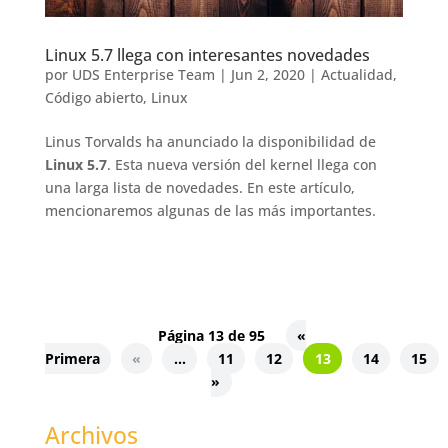
Linux 5.7 llega con interesantes novedades
por
UDS Enterprise Team
|
Jun 2, 2020
|
Actualidad
,
Código abierto
,
Linux
Linus Torvalds ha anunciado la disponibilidad de
Linux 5.7
. Esta nueva versión del kernel llega con
una larga lista de novedades. En este artículo,
mencionaremos algunas de las más importantes.
Página 13 de 95
«
Primera
«
...
11
12
13
14
15
»
Archivos