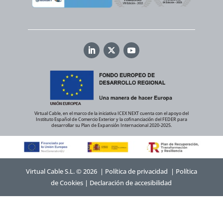
Virtual Cable, en el marco de la iniciativa ICEX NEXT cuenta con el apoyo del
Instituto Español de Comercio Exterior y la cofinanciación del FEDER para
desarrollar su Plan de Expansión Internacional 2020-2025.
Virtual Cable S.L. © 2026 |
Política de privacidad
|
Política
de Cookies
|
Declaración de accesibilidad