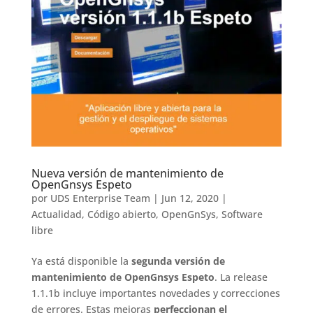
Nueva versión de mantenimiento de
OpenGnsys Espeto
por
UDS Enterprise Team
|
Jun 12, 2020
|
Actualidad
,
Código abierto
,
OpenGnSys
,
Software
libre
Ya está disponible la
segunda versión de
mantenimiento de OpenGnsys Espeto
. La release
1.1.1b incluye importantes novedades y correcciones
de errores. Estas mejoras
perfeccionan el