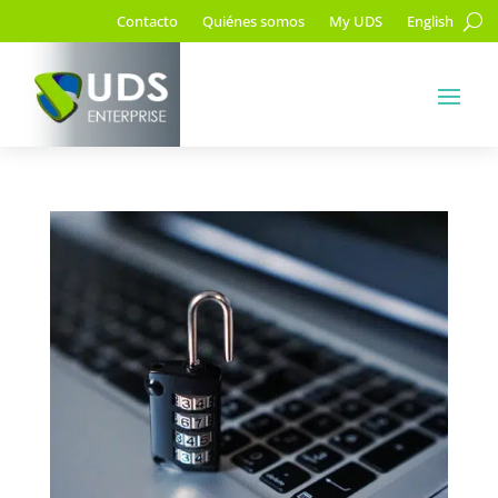
Contacto
Quiénes somos
My UDS
English