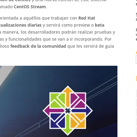
ominado
CentOS Stream
.
rientada a aquéllos que trabajan con
Red Hat
tualizaciones diarias
y servirá como preview o
beta
ta manera, los desarrolladores podrán realizar pruebas y
cas y funcionalidades que se van a ir incorporando. Por
lioso
feedback de la comunidad
que les servirá de guía