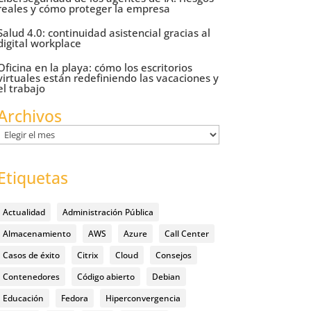
reales y cómo proteger la empresa
Salud 4.0: continuidad asistencial gracias al
digital workplace
Oficina en la playa: cómo los escritorios
virtuales están redefiniendo las vacaciones y
el trabajo
Archivos
Archivos
Etiquetas
Actualidad
Administración Pública
Almacenamiento
AWS
Azure
Call Center
Casos de éxito
Citrix
Cloud
Consejos
Contenedores
Código abierto
Debian
Educación
Fedora
Hiperconvergencia