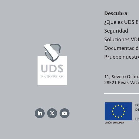
Descubra
¿Qué es UDS E
Seguridad
Soluciones VDI
Documentació
Pruebe nuestr
11, Severo Ochoa
28521 Rivas-Vac