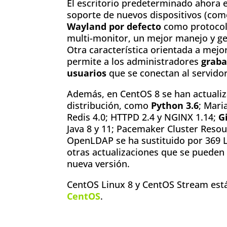
El escritorio predeterminado ahora 
soporte de nuevos dispositivos (como
Wayland por defecto
como protocolo
multi-monitor, un mejor manejo y ge
Otra característica orientada a mejo
permite a los administradores
graba
usuarios
que se conectan al servidor
Además, en CentOS 8 se han actuali
distribución, como
Python 3.6
; Mari
Redis 4.0; HTTPD 2.4 y NGINX 1.14;
Gi
Java 8 y 11; Pacemaker Cluster Reso
OpenLDAP se ha sustituido por 369 
otras actualizaciones que se pueden
nueva versión.
CentOS Linux 8 y CentOS Stream está
CentOS
.