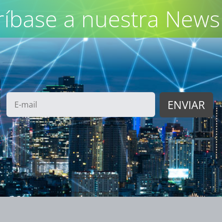
ríbase a nuestra Newsl