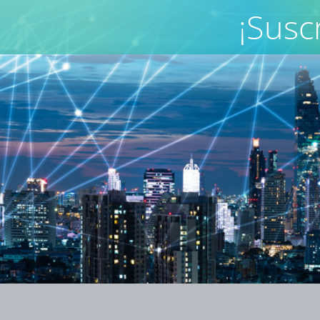
¡Susc