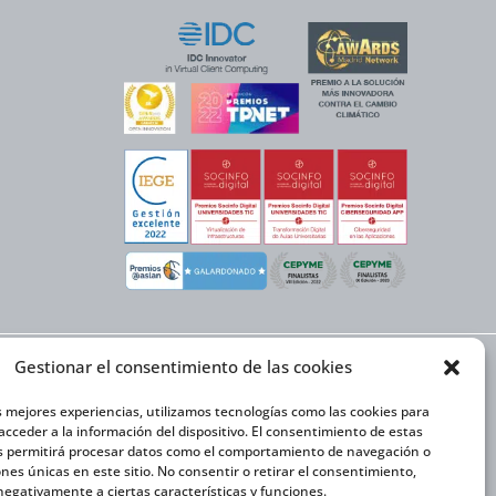
Gestionar el consentimiento de las cookies
EX NEXT cuenta con el
or y la cofinanciación
ón Internacional 2020-
s mejores experiencias, utilizamos tecnologías como las cookies para
cceder a la información del dispositivo. El consentimiento de estas
s permitirá procesar datos como el comportamiento de navegación o
iones únicas en este sitio. No consentir o retirar el consentimiento,
egativamente a ciertas características y funciones.