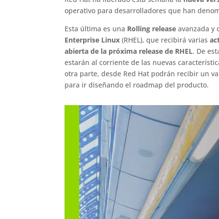
operativo para desarrolladores que han den
Esta última es una
Rolling release
avanzada y o
Enterprise Linux
(RHEL), que recibirá varias
ac
abierta de la próxima release de RHEL
. De es
estarán al corriente de las nuevas característi
otra parte, desde Red Hat podrán recibir un va
para ir diseñando el roadmap del producto.