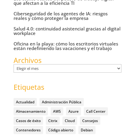
que afectan a la eficiencia TI
Ciberseguridad de los agentes de IA: riesgos
reales y cómo proteger la empresa
Salud 4.0: continuidad asistencial gracias al digital
workplace
Oficina en la playa: cómo los escritorios virtuales
están redefiniendo las vacaciones y el trabajo
Archivos
Archivos
Etiquetas
Actualidad
Administración Pública
Almacenamiento
AWS
Azure
Call Center
Casos de éxito
Citrix
Cloud
Consejos
Contenedores
Código abierto
Debian