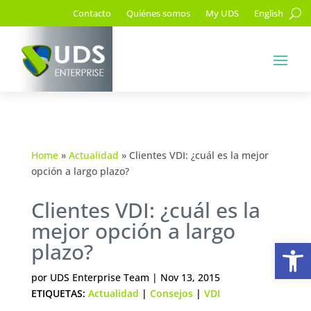
Contacto
Quiénes somos
My UDS
English
Home
»
Actualidad
»
Clientes VDI: ¿cuál es la mejor
opción a largo plazo?
Clientes VDI: ¿cuál es la
mejor opción a largo
Ab
plazo?
por
UDS Enterprise Team
|
Nov 13, 2015
ETIQUETAS:
Actualidad
|
Consejos
|
VDI