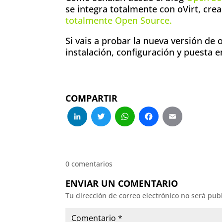
se integra totalmente con oVirt, cr
totalmente Open Source.
Si vais a probar la nueva versión de 
instalación, configuración y puesta 
COMPARTIR
LinkedIn
Twitter
WhatsApp
Facebo
Emai
0 comentarios
ENVIAR UN COMENTARIO
Tu dirección de correo electrónico no será pub