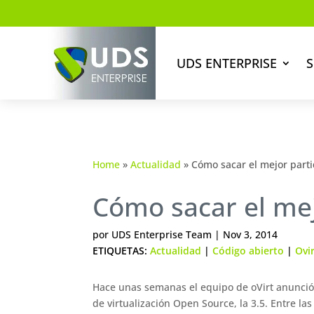
UDS ENTERPRISE
S
Home
»
Actualidad
»
Cómo sacar el mejor partid
Cómo sacar el mej
por
UDS Enterprise Team
|
Nov 3, 2014
ETIQUETAS:
Actualidad
|
Código abierto
|
Ovi
Hace unas semanas el equipo de oVirt anunció
de virtualización Open Source, la 3.5. Entre l