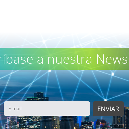
ríbase a nuestra Newsl