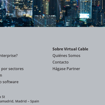
Sobre Virtual Cable
nterprise?
Quiénes Somos
Contacto
 por sectores
Hágase Partner
n
o software
 St
iamadrid, Madrid – Spain