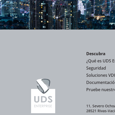
Descubra
¿Qué es UDS E
Seguridad
Soluciones VDI
Documentació
Pruebe nuestr
11, Severo Ochoa
28521 Rivas-Vac