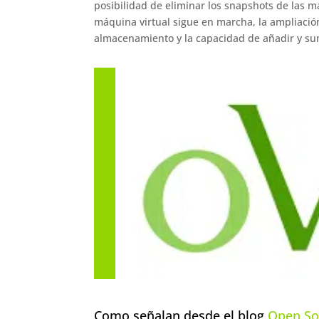
posibilidad de eliminar los snapshots de las m
máquina virtual sigue en marcha, la ampliación
almacenamiento y la capacidad de añadir y sum
Como señalan desde el blog
Open So