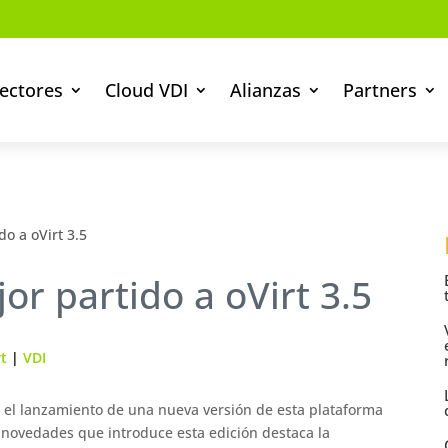
ectores
Cloud VDI
Alianzas
Partners
o a oVirt 3.5
or partido a oVirt 3.5
rt
|
VDI
 el lanzamiento de una nueva versión de esta plataforma
as novedades que introduce esta edición destaca la