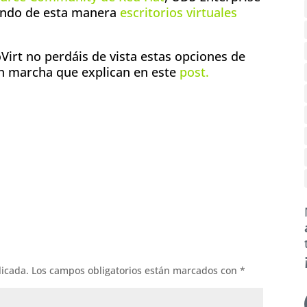
eando de esta manera
escritorios virtuales
oVirt no perdáis de vista estas opciones de
en marcha que explican en este
post.
ok
l
licada.
Los campos obligatorios están marcados con
*