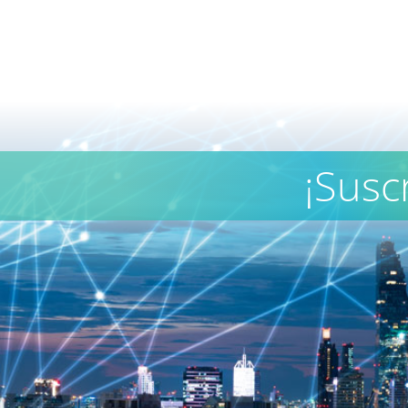
¡Susc