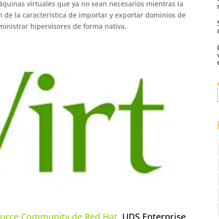
áquinas virtuales que ya no sean necesarios mientras la
 de la característica de importar y exportar dominios de
inistrar hipervisores de forma nativa.
urce Community de Red Hat
, UDS Enterprise