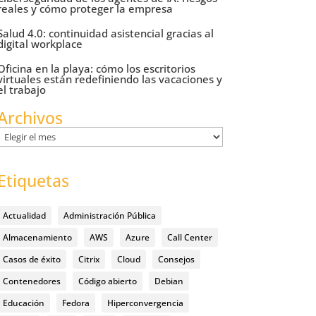
reales y cómo proteger la empresa
Salud 4.0: continuidad asistencial gracias al
digital workplace
Oficina en la playa: cómo los escritorios
virtuales están redefiniendo las vacaciones y
el trabajo
Archivos
Archivos
Etiquetas
Actualidad
Administración Pública
Almacenamiento
AWS
Azure
Call Center
Casos de éxito
Citrix
Cloud
Consejos
Contenedores
Código abierto
Debian
Educación
Fedora
Hiperconvergencia