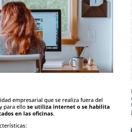
vidad empresarial que se realiza fuera del
y para ello
se utiliza internet o se habilita
ados en las oficinas
.
cterísticas: