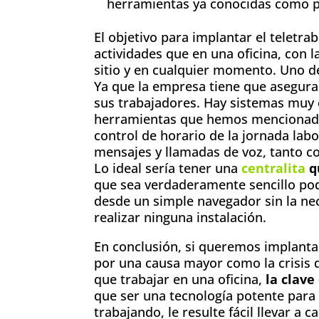
herramientas ya conocidas como 
El objetivo para implantar el teletra
actividades que en una oficina, con l
sitio y en cualquier momento. Uno d
Ya que la empresa tiene que asegura
sus trabajadores. Hay sistemas muy 
herramientas que hemos mencionado 
control de horario de la jornada labor
mensajes y llamadas de voz, tanto co
Lo ideal sería tener una
centralita
q
que sea verdaderamente sencillo pod
desde un simple navegador sin la ne
realizar ninguna instalación.
En conclusión, si queremos implantar
por una causa mayor como la crisis 
que trabajar en una oficina,
la clave
que ser una tecnología potente par
trabajando, le resulte fácil llevar a c