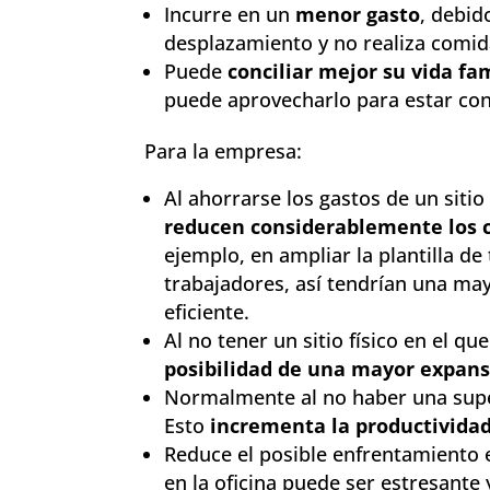
Incurre en un
menor gasto
, debid
desplazamiento y no realiza comid
Puede
conciliar mejor su vida fam
puede aprovecharlo para estar con
Para la empresa:
Al ahorrarse los gastos de un sitio
reducen considerablemente los 
ejemplo, en ampliar la plantilla de
trabajadores, así tendrían una may
eficiente.
Al no tener un sitio físico en el qu
posibilidad de una mayor expans
Normalmente al no haber una superv
Esto
incrementa la productividad
Reduce el posible enfrentamiento e
en la oficina puede ser estresante