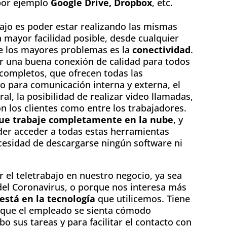
por ejemplo
Google Drive, Dropbox
, etc.
bajo es poder estar realizando las mismas
a mayor facilidad posible, desde cualquier
e los mayores problemas es la
conectividad
.
r una buena conexión de calidad para todos
completos, que ofrecen todas las
para comunicación interna y externa, el
al, la posibilidad de realizar video llamadas,
n los clientes como entre los trabajadores.
ue trabaje completamente en la nube
, y
er acceder a todas estas herramientas
cesidad de descargarse ningún software ni
 el teletrabajo en nuestro negocio, ya sea
del Coronavirus, o porque nos interesa más
 está en la tecnología
que utilicemos. Tiene
a que el empleado se sienta cómodo
abo sus tareas y para facilitar el contacto con