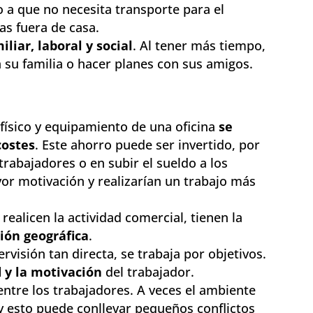
o a que no necesita transporte para el
as fuera de casa.
iliar, laboral y social
. Al tener más tiempo,
 su familia o hacer planes con sus amigos.
 físico y equipamiento de una oficina
se
costes
. Este ahorro puede ser invertido, por
 trabajadores o en subir el sueldo a los
or motivación y realizarían un trabajo más
e realicen la actividad comercial, tienen la
ión geográfica
.
isión tan directa, se trabaja por objetivos.
 y la motivación
del trabajador.
ntre los trabajadores. A veces el ambiente
 y esto puede conllevar pequeños conflictos