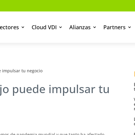
ectores
Cloud VDI
Alianzas
Partners
e impulsar tu negocio
jo puede impulsar tu
tramos de pandemia mundial y que tanto ha afectado