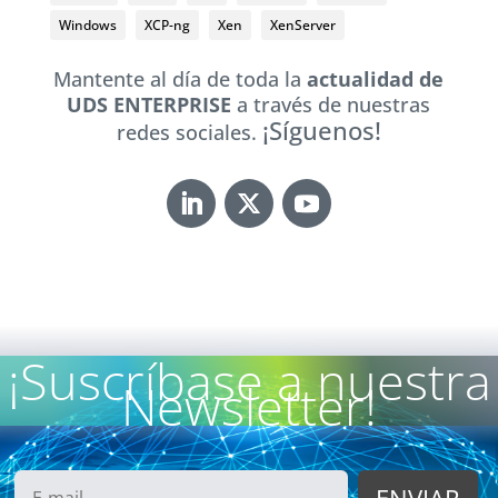
Windows
XCP-ng
Xen
XenServer
Mantente al día de toda la
actualidad de
UDS ENTERPRISE
a través de nuestras
¡Síguenos!
redes sociales.
¡Suscríbase a nuestra
Newsletter!