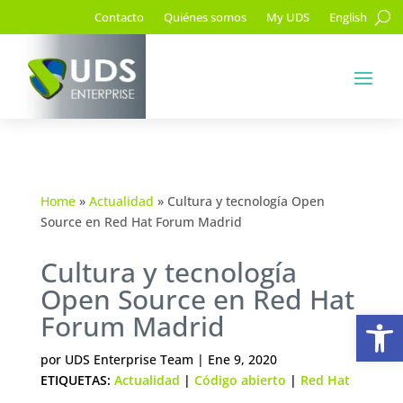
Contacto
Quiénes somos
My UDS
English
Home
»
Actualidad
»
Cultura y tecnología Open
Source en Red Hat Forum Madrid
Cultura y tecnología
Open Source en Red Hat
Ab
Forum Madrid
por
UDS Enterprise Team
|
Ene 9, 2020
ETIQUETAS:
Actualidad
|
Código abierto
|
Red Hat