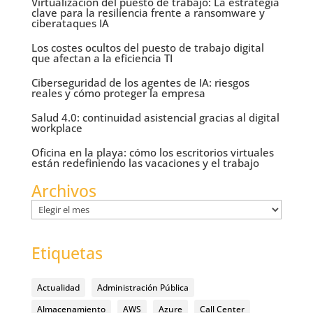
Virtualización del puesto de trabajo: La estrategia
clave para la resiliencia frente a ransomware y
ciberataques IA
Los costes ocultos del puesto de trabajo digital
que afectan a la eficiencia TI
Ciberseguridad de los agentes de IA: riesgos
reales y cómo proteger la empresa
Salud 4.0: continuidad asistencial gracias al digital
workplace
Oficina en la playa: cómo los escritorios virtuales
están redefiniendo las vacaciones y el trabajo
Archivos
Archivos
Etiquetas
Actualidad
Administración Pública
Almacenamiento
AWS
Azure
Call Center