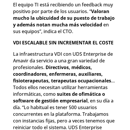
El equipo TI está recibiendo un feedback muy
positivo por parte de los usuarios. “
Valoran
mucho la ubicuidad de su puesto de trabajo
y además notan mucha más velocidad
en
sus equipos”, indica el CTO.
VDI ESCALABLE SIN INCREMENTAR EL COSTE
La infraestructura VDI con UDS Enterprise de
Amavir da servicio a una gran variedad de
profesionales.
Directivos, médicos,
coordinadores, enfermeras, auxiliares,
fisioterapeutas, terapeutas ocupacionales
…
Todos ellos necesitan utilizar herramientas
informáticas, como
suites de ofimática o
software de gestión empresarial
, en su día a
día. “Lo habitual es tener 500 usuarios
concurrentes en la plataforma. Trabajamos
con instancias fijas, pero a veces tenemos que
reiniciar todo el sistema. UDS Enterprise