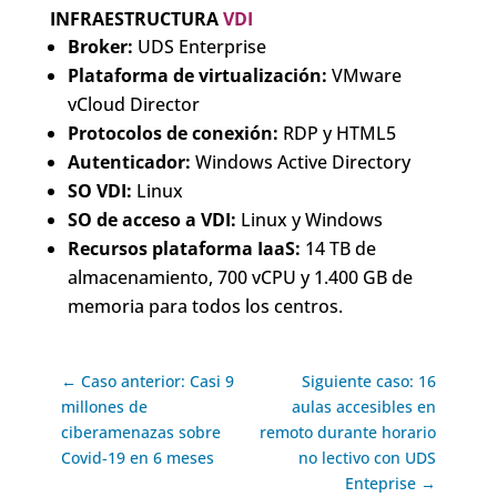
INFRAESTRUCTURA
VDI
Broker:
UDS Enterprise
Plataforma de virtualización:
VMware
vCloud Director
Protocolos de conexión:
RDP y HTML5
Autenticador:
Windows Active Directory
SO VDI:
Linux
SO de acceso a VDI:
Linux y Windows
Recursos plataforma IaaS:
14 TB de
almacenamiento, 700 vCPU y 1.400 GB de
memoria para todos los centros.
← Caso anterior: Casi 9
Siguiente caso: 16
millones de
aulas accesibles en
ciberamenazas sobre
remoto durante horario
Covid-19 en 6 meses
no lectivo con UDS
Enteprise →