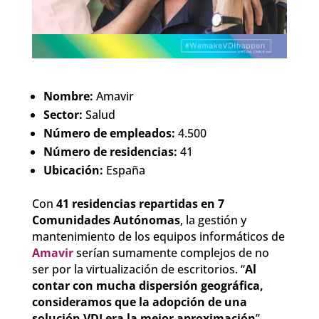
Nombre:
Amavir
Sector:
Salud
Número de empleados:
4.500
Número de residencias:
41
Ubicación:
España
Con
41 residencias repartidas en 7
Comunidades Autónomas
, la gestión y
mantenimiento de los equipos informáticos de
Amavir
serían sumamente complejos de no
ser por la virtualización de escritorios. “
Al
contar con mucha dispersión geográfica,
consideramos que la adopción de una
solución VDI era la mejor aproximación
”,