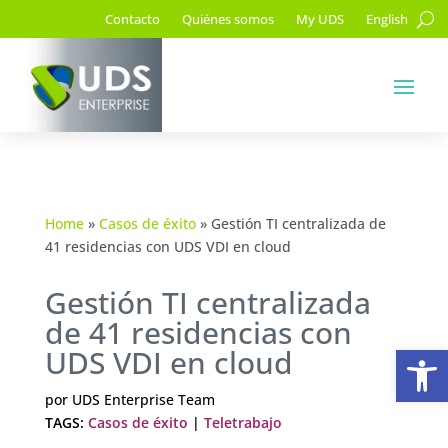
Contacto
Quiénes somos
My UDS
English
Home
»
Casos de éxito
»
Gestión TI centralizada de
41 residencias con UDS VDI en cloud
Gestión TI centralizada
de 41 residencias con
Ab
UDS VDI en cloud
por
UDS Enterprise Team
TAGS:
Casos de éxito
|
Teletrabajo