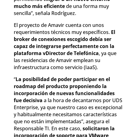
mucho más eficiente
de una forma muy
sencilla”, señala Rodríguez.
El proyecto de Amavir cuenta con unos
requerimientos técnicos muy específicos.
El
broker de conexiones escogido debía ser
capaz de integrarse perfectamente con la
plataforma vDirector de Telefónica
, ya que
las residencias de Amavir emplean su
infraestructura como servicio (IaaS).
“
La posibilidad de poder participar en el
roadmap del producto proponiendo la
incorporación de nuevas funcionalidades
fue decisiva
a la hora de decantarnos por UDS
Enterprise, ya que nuestro caso es excepcional
y habitualmente necesitamos características
que no están implementadas”, asegura el
Responsable TI. En este caso,
solicitaron la
incorporación de soporte para VMware