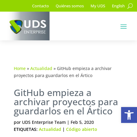
Contacto
Quiénes somos
My UDS
English
Home
»
Actualidad
»
GitHub empieza a archivar
proyectos para guardarlos en el Ártico
GitHub empieza a
archivar proyectos para
Ab
guardarlos en el Ártico
por
UDS Enterprise Team
|
Feb 5, 2020
ETIQUETAS:
Actualidad
|
Código abierto