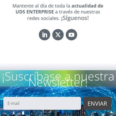
Mantente al día de toda la
actualidad de
UDS ENTERPRISE
a través de nuestras
¡Síguenos!
redes sociales.
¡Suscríbase a nuestra
Newsletter!