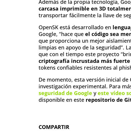
Además de la propia tecnología, Goog
carcasa imprimible en 3D totalmen
transportar fácilmente la llave de se
OpenSK está desarrollado en
lengua
Google, “hace que
el código sea men
que proporciona un mejor aislamient
limpias en apoyo de la seguridad”. 
que con el tiempo este proyecto “bri
criptografía incrustada más fuerte
tokens confiables resistentes al phi
De momento, esta versión inicial de
investigación experimental. Para má
seguridad de Google
y
este vídeo 
disponible en este
repositorio de G
COMPARTIR