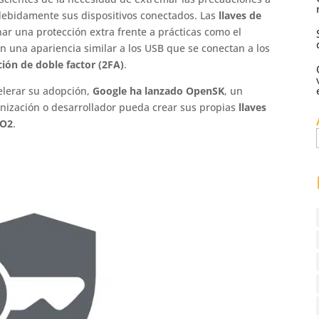
 debidamente sus dispositivos conectados. Las
llaves de
r una protección extra frente a prácticas como el
con una apariencia similar a los USB que se conectan a los
ción de doble factor (2FA)
.
celerar su adopción,
Google ha lanzado OpenSK
, un
nización o desarrollador pueda crear sus propias
llaves
DO2
.