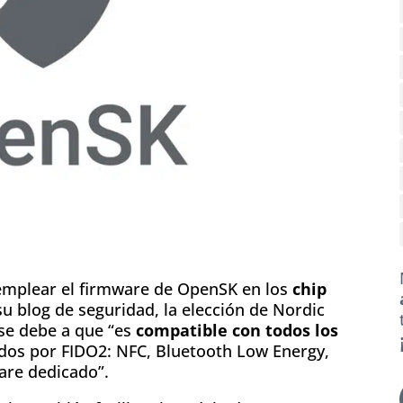
mplear el firmware de OpenSK en los
chip
su blog de seguridad, la elección de Nordic
 se debe a que “es
compatible con todos los
os por FIDO2: NFC, Bluetooth Low Energy,
are dedicado”.