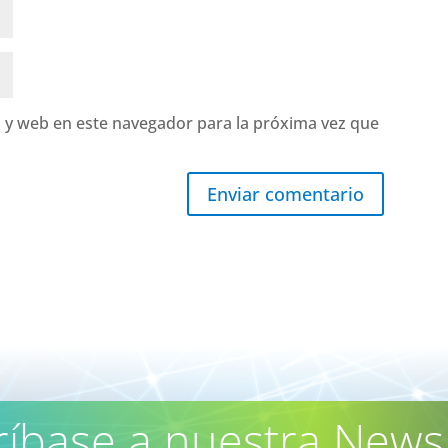
 y web en este navegador para la próxima vez que
Enviar comentario
ríbase a nuestra Newsl