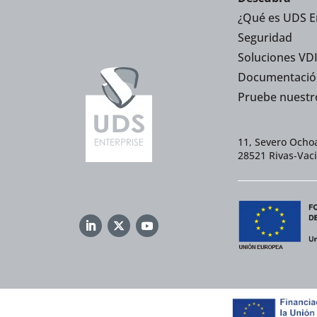
¿Qué es UDS E
Seguridad
Soluciones VDI
Documentació
Pruebe nuestr
11, Severo Ochoa
28521 Rivas-Vac