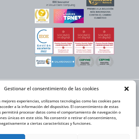
Gestionar el consentimiento de las cookies
EX NEXT cuenta con el
or y la cofinanciación
ón Internacional 2020-
s mejores experiencias, utilizamos tecnologías como las cookies para
cceder a la información del dispositivo. El consentimiento de estas
s permitirá procesar datos como el comportamiento de navegación o
iones únicas en este sitio. No consentir o retirar el consentimiento,
egativamente a ciertas características y funciones.