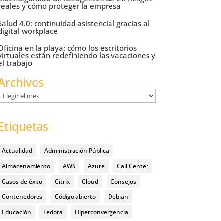
reales y cómo proteger la empresa
Salud 4.0: continuidad asistencial gracias al
digital workplace
Oficina en la playa: cómo los escritorios
virtuales están redefiniendo las vacaciones y
el trabajo
Archivos
Archivos
Etiquetas
Actualidad
Administración Pública
Almacenamiento
AWS
Azure
Call Center
Casos de éxito
Citrix
Cloud
Consejos
Contenedores
Código abierto
Debian
Educación
Fedora
Hiperconvergencia