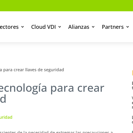
ectores
Cloud VDI
Alianzas
Partners
ía para crear llaves de seguridad
tecnología para crear
ad
uridad
scientes de la necesidad de extremar las precauciones a