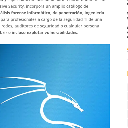
sive Security, incorpora un amplio catálogo de
lisis forense informático, de penetración, ingeniería
para profesionales a cargo de la seguridad TI de una
e redes, auditores de seguridad o cualquier persona
rir e incluso explotar vulnerabilidades
.