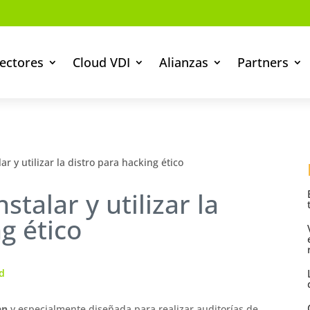
ectores
Cloud VDI
Alianzas
Partners
ar y utilizar la distro para hacking ético
stalar y utilizar la
g ético
d
an
y especialmente diseñada para realizar auditorías de