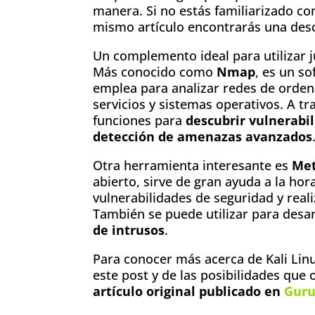
manera. Si no estás familiarizado co
mismo artículo encontrarás una descr
Un complemento ideal para utilizar j
Más conocido como
Nmap
, es un s
emplea para analizar redes de orden
servicios y sistemas operativos. A tr
funciones para
descubrir vulnerabil
detección de amenazas avanzados
Otra herramienta interesante es
Met
abierto, sirve de gran ayuda a la ho
vulnerabilidades de seguridad y reali
También se puede utilizar para desa
de intrusos
.
Para conocer más acerca de Kali Lin
este post y de las posibilidades que 
artículo original publicado en
Guru