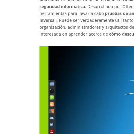
seguridad informática
. Desarrollada por Offen
herramientas para llevar a cabo
pruebas de aná
inversa
… Puede ser verdaderamente útil tanto 
organización, administradores y arquitectos d
interesada en aprender acerca de
cómo descub