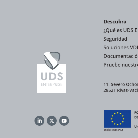
Descubra
¿Qué es UDS E
Seguridad
Soluciones VDI
Documentació
Pruebe nuestr
11, Severo Ochoa
28521 Rivas-Vac