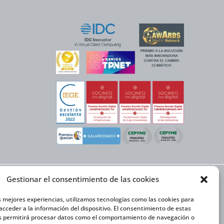
Gestionar el consentimiento de las cookies
EX NEXT cuenta con el
or y la cofinanciación
ón Internacional 2020-
s mejores experiencias, utilizamos tecnologías como las cookies para
cceder a la información del dispositivo. El consentimiento de estas
s permitirá procesar datos como el comportamiento de navegación o