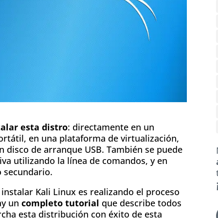
alar esta distro
: directamente en un
tátil, en una plataforma de virtualización,
un disco de arranque USB. También se puede
va utilizando la línea de comandos, y en
o secundario.
instalar Kali Linux es realizando el proceso
y un
completo tutorial
que describe todos
cha esta distribución con éxito de esta