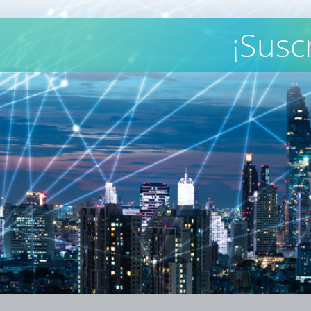
¡Susc