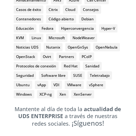
Almacenamiento
AWS
Azure
Call Center
Casos de éxito
Citrix
Cloud
Consejos
Contenedores
Código abierto
Debian
Educación
Fedora
Hiperconvergencia
Hyper-V
KVM
Linux
Microsoft
NodeWeaver
Noticias UDS
Nutanix
OpenGnSys
OpenNebula
OpenStack
Ovirt
Partners
PCoIP
Protocolos de conexión
Red Hat
Sanidad
Seguridad
Software libre
SUSE
Teletrabajo
Ubuntu
vApp
VDI
VMware
vSphere
Windows
XCP-ng
Xen
XenServer
Mantente al día de toda la
actualidad de
UDS ENTERPRISE
a través de nuestras
¡Síguenos!
redes sociales.