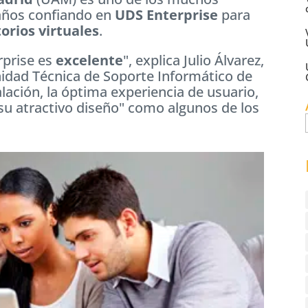
 años confiando en
UDS Enterprise
para
torios virtuales
.
prise es
excelente
", explica Julio Álvarez,
idad Técnica de Soporte Informático de
alación, la óptima experiencia de usuario,
su atractivo diseño" como algunos de los