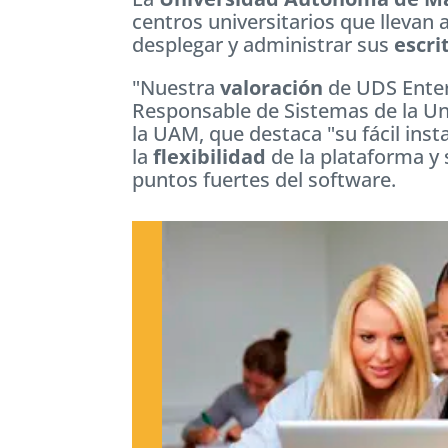
centros universitarios que llevan
desplegar y administrar sus
escri
"Nuestra
valoración
de UDS Enter
Responsable de Sistemas de la Un
la UAM, que destaca "su fácil inst
la
flexibilidad
de la plataforma y 
puntos fuertes del software.