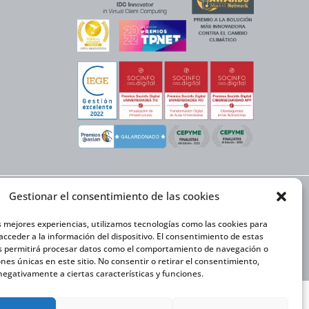
Gestionar el consentimiento de las cookies
EX NEXT cuenta con el
or y la cofinanciación
ón Internacional 2020-
s mejores experiencias, utilizamos tecnologías como las cookies para
cceder a la información del dispositivo. El consentimiento de estas
s permitirá procesar datos como el comportamiento de navegación o
iones únicas en este sitio. No consentir o retirar el consentimiento,
egativamente a ciertas características y funciones.