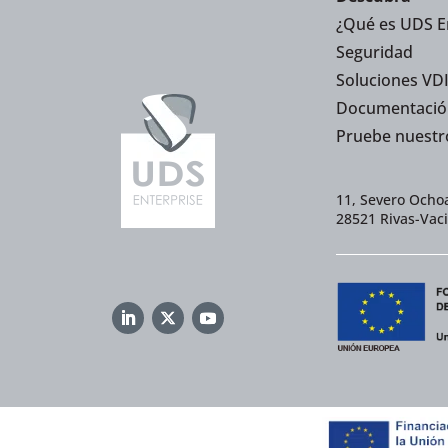
¿Qué es UDS E
Seguridad
Soluciones VDI
Documentació
Pruebe nuestr
11, Severo Ochoa
28521 Rivas-Vac