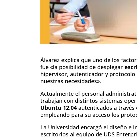
Álvarez explica que uno de los facto
fue «la posibilidad de desplegar
escr
hipervisor, autenticador y protocol
nuestras necesidades».
Actualmente el personal administrat
trabajan con distintos sistemas oper
Ubuntu 12.04
autenticados a través
empleando para su acceso los proto
La Universidad encargó el diseño e i
escritorios al equipo de UDS Enterpr