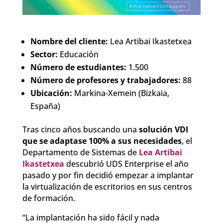
Nombre del cliente:
Lea Artibai Ikastetxea
Sector:
Educación
Número de estudiantes:
1.500
Número de profesores y trabajadores:
88
Ubicación:
Markina-Xemein (Bizkaia,
España)
Tras cinco años buscando una
solución VDI
que se adaptase 100% a sus necesidades
, el
Departamento de Sistemas de
Lea Artibai
Ikastetxea
descubrió UDS Enterprise el año
pasado y por fin decidió empezar a implantar
la virtualización de escritorios en sus centros
de formación.
“La implantación ha sido fácil y nada