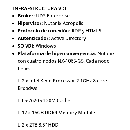
INFRAESTRUCTURA VDI
Broker:
UDS Enterprise
Hipervisor:
Nutanix Acropolis
Protocolo de conexión:
RDP y HTML5
Autenticador:
Active Directory
SO VDI:
Windows
Plataforma de hiperconvergencia:
Nutanix
con cuatro nodos NX-1065-G5. Cada nodo
tiene:
 2 x Intel Xeon Processor 2.1GHz 8-core
Broadwell
 E5-2620 v4 20M Cache
 12 x 16GB DDR4 Memory Module
 2 x 2TB 3.5″ HDD