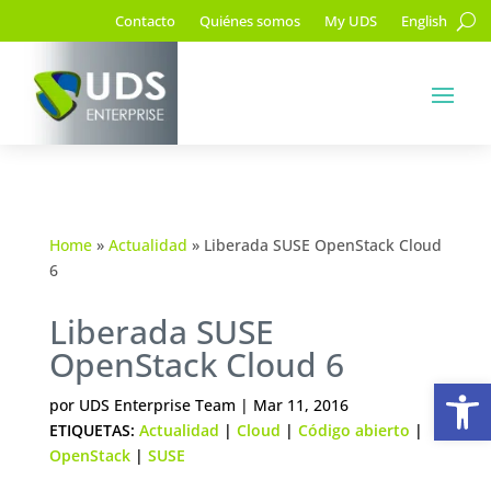
Contacto
Quiénes somos
My UDS
English
Home
»
Actualidad
»
Liberada SUSE OpenStack Cloud
6
Liberada SUSE
OpenStack Cloud 6
Ab
por
UDS Enterprise Team
|
Mar 11, 2016
ETIQUETAS:
Actualidad
|
Cloud
|
Código abierto
|
OpenStack
|
SUSE