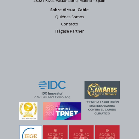
28521 Rivas-Vaciamadrid, Madrid – Spain
Sobre Virtual Cable
Quiénes Somos
Contacto
Hágase Partner