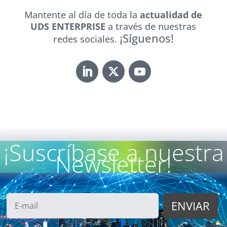
Mantente al día de toda la
actualidad de
UDS ENTERPRISE
a través de nuestras
¡Síguenos!
redes sociales.
¡Suscríbase a nuestra
Newsletter!