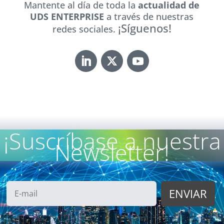
Mantente al día de toda la
actualidad de
UDS ENTERPRISE
a través de nuestras
¡Síguenos!
redes sociales.
¡Suscríbase a nuestra
Newsletter!