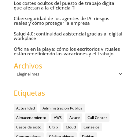
Los costes ocultos del puesto de trabajo digital
que afectan a la eficiencia TI
Ciberseguridad de los agentes de IA: riesgos
reales y cómo proteger la empresa
Salud 4.0: continuidad asistencial gracias al digital
workplace
Oficina en la playa: cómo los escritorios virtuales
están redefiniendo las vacaciones y el trabajo
Archivos
Archivos
Etiquetas
Actualidad
Administración Pública
Almacenamiento
AWS
Azure
Call Center
Casos de éxito
Citrix
Cloud
Consejos
Contenedores
Código abierto
Debian