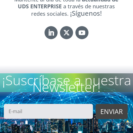
UDS ENTERPRISE
a través de nuestras
¡Síguenos!
redes sociales.
¡Suscríbase a nuestra
Newsletter!