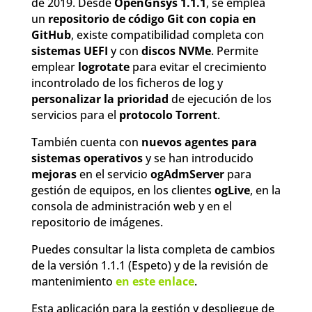
de 2019. Desde
OpenGnsys 1.1.1
, se emplea
un
repositorio de código Git con copia en
GitHub
, existe compatibilidad completa con
sistemas UEFI
y con
discos NVMe
. Permite
emplear
logrotate
para evitar el crecimiento
incontrolado de los ficheros de log y
personalizar la prioridad
de ejecución de los
servicios para el
protocolo Torrent
.
También cuenta con
nuevos agentes para
sistemas operativos
y se han introducido
mejoras
en el servicio
ogAdmServer
para
gestión de equipos, en los clientes
ogLive
, en la
consola de administración web y en el
repositorio de imágenes.
Puedes consultar la lista completa de cambios
de la versión 1.1.1 (Espeto) y de la revisión de
mantenimiento
en este enlace
.
Esta aplicación para la gestión y despliegue de