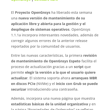
El
Proyecto OpenGnsys
ha liberado esta semana
una
nueva versión de mantenimiento de su
aplicación libre y abierta para la gestión y el
despliegue de sistemas operativos
. OpenGnsys
1.1.1a incorpora interesantes novedades, además de
corregir algunos errores de la anterior release
reportados por la comunidad de usuarios.
Entre las nuevas características, la primera
revisión
de mantenimiento de OpenGnsys Espeto
facilita el
proceso de actualización gracias a un
script
que
permite
elegir la versión a la que el usuario quiere
actualizar
. El sistema soporta ahora
arranques MBR
en discos PCIe
(NVMe) y el
inicio con Grub se puede
securizar
introduciendo una contraseña.
Además, incorpora una nueva página que muestra
estadísticas básicas de la unidad organizativa
y en
la página “Propiedades de Ordenador” se reflejan