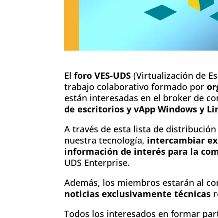
El
foro VES-UDS
(Virtualización de Es
trabajo colaborativo formado por
or
están interesadas en el broker de c
de escritorios y vApp Windows y Li
A través de esta lista de distribució
nuestra tecnología,
intercambiar ex
información de interés para la co
UDS Enterprise.
Además, los miembros estarán al cor
noticias exclusivamente técnicas
r
Todos los interesados en formar pa