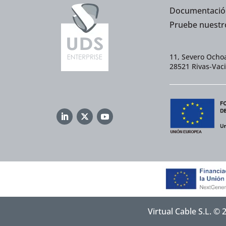
Documentació
Pruebe nuestr
11, Severo Ochoa
28521 Rivas-Vac
Virtual Cable S.L. ©