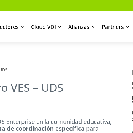
ectores
Cloud VDI
Alianzas
Partners
 UDS
oro VES – UDS
DS Enterprise en la comunidad educativa,
sta de coordinación específica
para