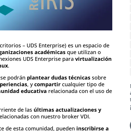
critorios – UDS Enterprise) es un espacio de
ganizaciones académicas
que utilizan o
onexiones UDS Enterprise para
virtualización
nux
.
n se podrán
plantear dudas técnicas
sobre
periencias
, y
compartir
cualquier tipo de
munidad educativa
relacionada con el uso de
riente de las
últimas actualizaciones y
elacionadas con nuestro broker VDI.
rte de esta comunidad, pueden
inscribirse a