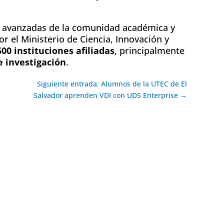
s avanzadas de la comunidad académica y
or el Ministerio de Ciencia, Innovación y
00 instituciones afiliadas
, principalmente
e investigación
.
Siguiente entrada: Alumnos de la UTEC de El
Salvador aprenden VDI con UDS Enterprise →
ok
l