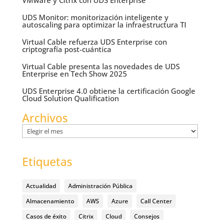
VMware y Citrix con UDS Enterprise
UDS Monitor: monitorización inteligente y
autoscaling para optimizar la infraestructura TI
Virtual Cable refuerza UDS Enterprise con
criptografía post-cuántica
Virtual Cable presenta las novedades de UDS
Enterprise en Tech Show 2025
UDS Enterprise 4.0 obtiene la certificación Google
Cloud Solution Qualification
Archivos
Archivos
Etiquetas
Actualidad
Administración Pública
Almacenamiento
AWS
Azure
Call Center
Casos de éxito
Citrix
Cloud
Consejos