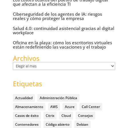
que afectan a la eficiencia TI
Ciberseguridad de los agentes de IA: riesgos
reales y cómo proteger la empresa
Salud 4.0: continuidad asistencial gracias al digital
workplace
Oficina en la playa: cómo los escritorios virtuales
están redefiniendo las vacaciones y el trabajo
Archivos
Archivos
Etiquetas
Actualidad
Administración Pública
Almacenamiento
AWS
Azure
Call Center
Casos de éxito
Citrix
Cloud
Consejos
Contenedores
Código abierto
Debian