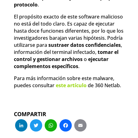
protocolo
.
El propósito exacto de este software malicioso
no está del todo claro. Es capaz de ejecutar
hasta doce funciones diferentes, por lo que los
investigadores barajan varias hipótesis. Podría
utilizarse para
sustraer datos confidenciales
,
información del terminal infectado,
tomar el
control y gestionar archivos
o
ejecutar
complementos específicos
.
Para más información sobre este malware,
puedes consultar
este artículo
de 360 Netlab.
COMPARTIR
LinkedIn
Twitter
WhatsApp
Facebook
Email