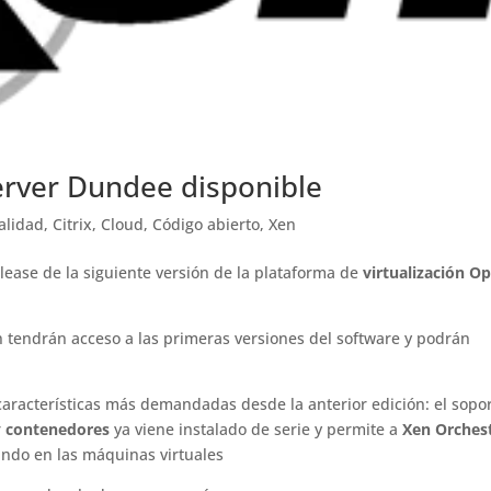
erver Dundee disponible
alidad
,
Citrix
,
Cloud
,
Código abierto
,
Xen
lease de la siguiente versión de la plataforma de
virtualización
Op
n tendrán acceso a las primeras versiones del software y podrán
características más demandadas desde la anterior edición: el sopo
r
contenedores
ya viene instalado de serie y permite a
Xen Orches
ando en las máquinas virtuales