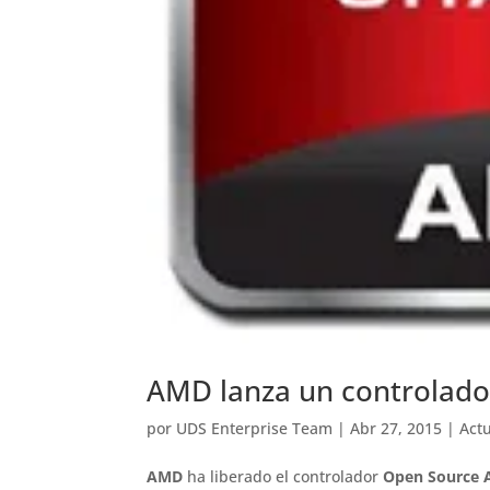
AMD lanza un controlador
por
UDS Enterprise Team
|
Abr 27, 2015
|
Act
AMD
ha liberado el controlador
Open Source