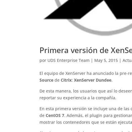
Primera versión de XenS
por
UDS Enterprise Team
|
May 5, 2015
|
Actu
El equipo de XenServer ha anunciado la pre-re
Source
de
Citrix
:
XenServer Dundee
.
De esta manera, los usuarios que así lo desee
reportar su experiencia a la compañía.
En esta primera versión se incluye una de las 
de
CentOS 7
. Además, el plugin para gestiona
mostrar los contenedores que se están ejecut