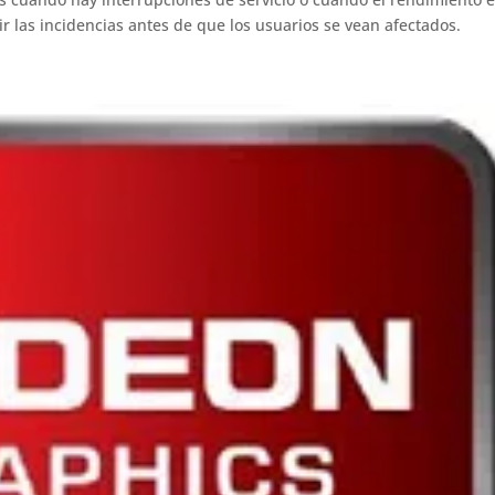
r las incidencias antes de que los usuarios se vean afectados.