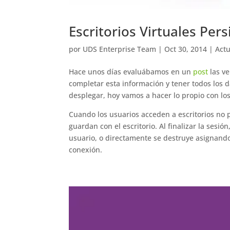
Escritorios Virtuales Pers
por
UDS Enterprise Team
|
Oct 30, 2014
|
Act
Hace unos días evaluábamos en un
post
las ve
completar esta información y tener todos los da
desplegar, hoy vamos a hacer lo propio con los 
Cuando los usuarios acceden a escritorios no 
guardan con el escritorio. Al finalizar la sesión
usuario, o directamente se destruye asignando 
conexión.