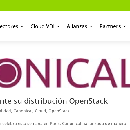
ectores
Cloud VDI
Alianzas
Partners
ente su distribución OpenStack
alidad
,
Canonical
,
Cloud
,
OpenStack
se celebra esta semana en París, Canonical ha lanzado de manera