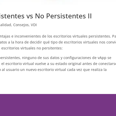
istentes vs No Persistentes II
ualidad
,
Consejos
,
VDI
ntajas e inconvenientes de los escritorios virtuales persistentes. P
tos a la hora de decidir qué tipo de escritorios virtuales nos conv
escritorios virtuales no persitentes:
persistentes, ninguno de sus datos y configuraciones de vApp se
, el escritorio virtual vuelve a su estado original antes de conectars
al usuario un nuevo escritorio virtual cada vez que realiza la