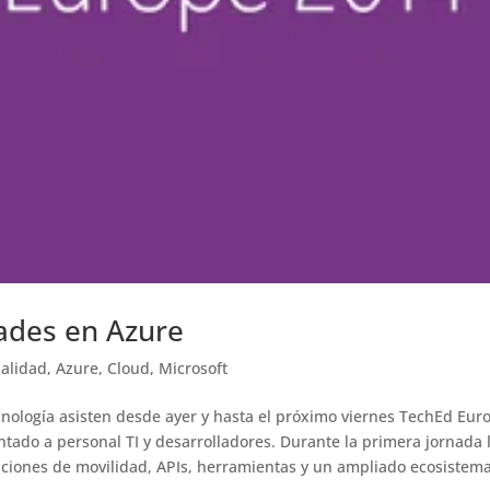
ades en Azure
ualidad
,
Azure
,
Cloud
,
Microsoft
ecnología asisten desde ayer y hasta el próximo viernes TechEd Eur
ntado a personal TI y desarrolladores. Durante la primera jornada 
uciones de movilidad, APIs, herramientas y un ampliado ecosistem