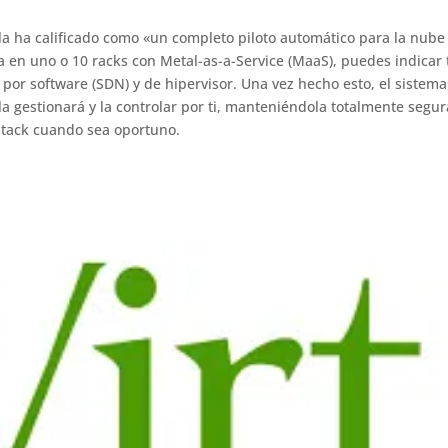
la ha calificado como «un completo piloto automático para la nube
a en uno o 10 racks con Metal-as-a-Service (MaaS), puedes indicar 
por software (SDN) y de hipervisor. Una vez hecho esto, el sistema
 gestionará y la controlar por ti, manteniéndola totalmente segur
Stack cuando sea oportuno.