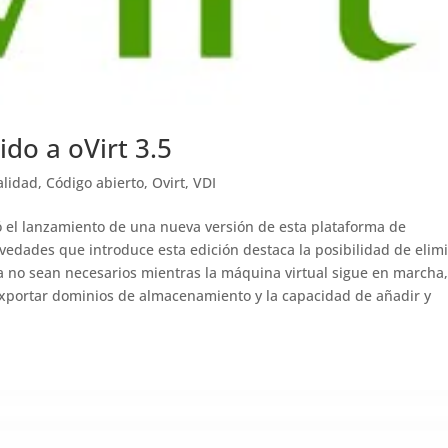
do a oVirt 3.5
alidad
,
Código abierto
,
Ovirt
,
VDI
 el lanzamiento de una nueva versión de esta plataforma de
novedades que introduce esta edición destaca la posibilidad de elim
a no sean necesarios mientras la máquina virtual sigue en marcha,
 exportar dominios de almacenamiento y la capacidad de añadir y