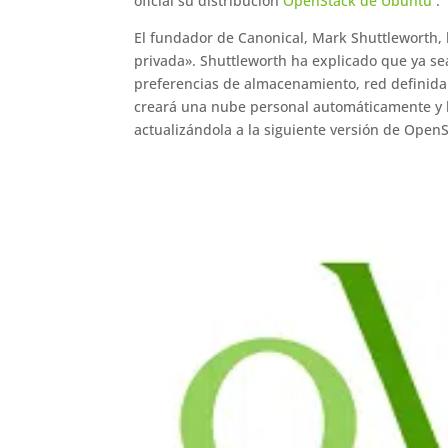
oficial su distribución
OpenStack de Ubuntu
.
El fundador de Canonical, Mark Shuttleworth, 
privada». Shuttleworth ha explicado que ya se
preferencias de almacenamiento, red definida 
creará una nube personal automáticamente y la
actualizándola a la siguiente versión de Open