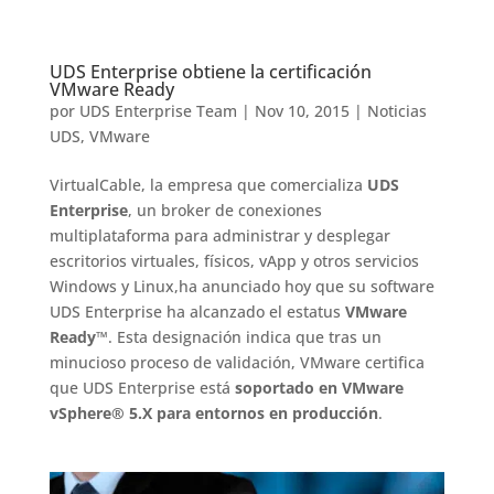
UDS Enterprise obtiene la certificación
VMware Ready
por
UDS Enterprise Team
|
Nov 10, 2015
|
Noticias
UDS
,
VMware
VirtualCable, la empresa que comercializa
UDS
Enterprise
, un broker de conexiones
multiplataforma para administrar y desplegar
escritorios virtuales, físicos, vApp y otros servicios
Windows y Linux,ha anunciado hoy que su software
UDS Enterprise ha alcanzado el estatus
VMware
Ready
™. Esta designación indica que tras un
minucioso proceso de validación, VMware certifica
que UDS Enterprise está
soportado en VMware
vSphere® 5.X para entornos en producción
.