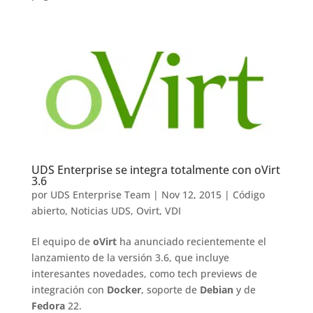
UDS Enterprise se integra totalmente con oVirt
3.6
por
UDS Enterprise Team
|
Nov 12, 2015
|
Código
abierto
,
Noticias UDS
,
Ovirt
,
VDI
El equipo de
oVirt
ha anunciado recientemente el
lanzamiento de la versión 3.6, que incluye
interesantes novedades, como tech previews de
integración con
Docker
, soporte de
Debian
y de
Fedora
22.