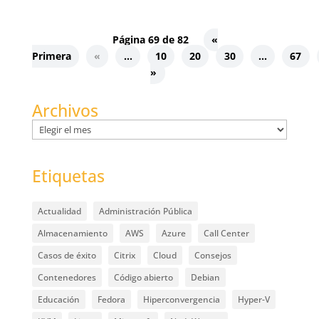
Página 69 de 82
«
Primera
«
...
10
20
30
...
67
»
Archivos
Archivos
Etiquetas
Actualidad
Administración Pública
Almacenamiento
AWS
Azure
Call Center
Casos de éxito
Citrix
Cloud
Consejos
Contenedores
Código abierto
Debian
Educación
Fedora
Hiperconvergencia
Hyper-V