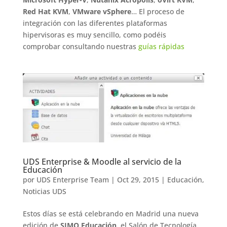
Red Hat KVM
,
VMware vSphere
… El proceso de
integración con las diferentes plataformas
hipervisoras es muy sencillo, como podéis
comprobar consultando nuestras
guías rápidas
UDS Enterprise & Moodle al servicio de la
Educación
por
UDS Enterprise Team
|
Oct 29, 2015
|
Educación
,
Noticias UDS
Estos días se está celebrando en Madrid una nueva
edición de
SIMO Educación
, el Salón de Tecnología