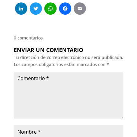
LinkedIn
Twitter
WhatsApp
Facebook
Email
0 comentarios
ENVIAR UN COMENTARIO
Tu dirección de correo electrónico no será publicada.
Los campos obligatorios están marcados con
*