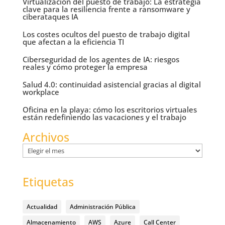
Virtualización del puesto de trabajo: La estrategia
clave para la resiliencia frente a ransomware y
ciberataques IA
Los costes ocultos del puesto de trabajo digital
que afectan a la eficiencia TI
Ciberseguridad de los agentes de IA: riesgos
reales y cómo proteger la empresa
Salud 4.0: continuidad asistencial gracias al digital
workplace
Oficina en la playa: cómo los escritorios virtuales
están redefiniendo las vacaciones y el trabajo
Archivos
Archivos
Etiquetas
Actualidad
Administración Pública
Almacenamiento
AWS
Azure
Call Center