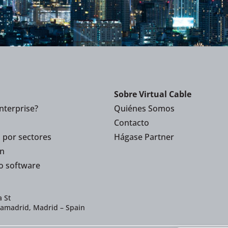
Sobre Virtual Cable
nterprise?
Quiénes Somos
Contacto
 por sectores
Hágase Partner
n
o software
 St
iamadrid, Madrid – Spain