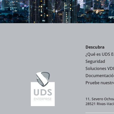
Descubra
¿Qué es UDS E
Seguridad
Soluciones VDI
Documentació
Pruebe nuestr
11, Severo Ochoa
28521 Rivas-Vac