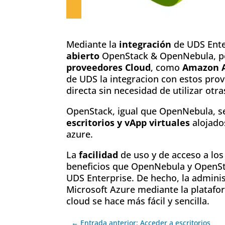
Mediante la
integración
de UDS Ente
abierto
OpenStack & OpenNebula, po
proveedores Cloud
, como
Amazon A
de UDS la integracion con estos pro
directa sin necesidad de utilizar otr
OpenStack, igual que OpenNebula, se
escritorios y vApp virtuales
alojado
azure.
La
facilidad
de uso y de acceso a los 
beneficios que OpenNebula y OpenSta
UDS Enterprise. De hecho, la admini
Microsoft Azure mediante la platafo
cloud se hace más fácil y sencilla.
← Entrada anterior: Acceder a escritorios