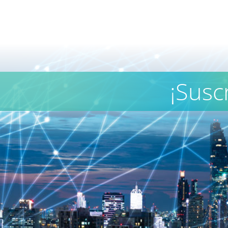
¡Susc