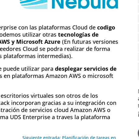
rprise con las plataformas Cloud de
codigo
demos utilizar otras
tecnologías de
WS y Microsoft Azure
(En futuras versiones
veedores Cloud se podra realizar de forma
as plataformas intermedias).
 puede utilizar para
desplegar servicios de
s en plataformas Amazon AWS o microsoft
escritorios virtuales son otros de los
ck incorporan gracias a su integración con
stración de servicios cloud Amazon AWS o
rma UDS Enterprise a traves la plataforma
Siguiente entrada: Planificación de tareas en