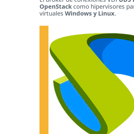
OpenStack
como hipervisores para
virtuales
Windows y Linux
.