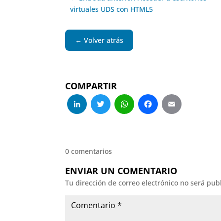
virtuales UDS con HTML5
← Volver atrás
COMPARTIR
LinkedIn
Twitter
WhatsApp
Facebo
Emai
0 comentarios
ENVIAR UN COMENTARIO
Tu dirección de correo electrónico no será pub