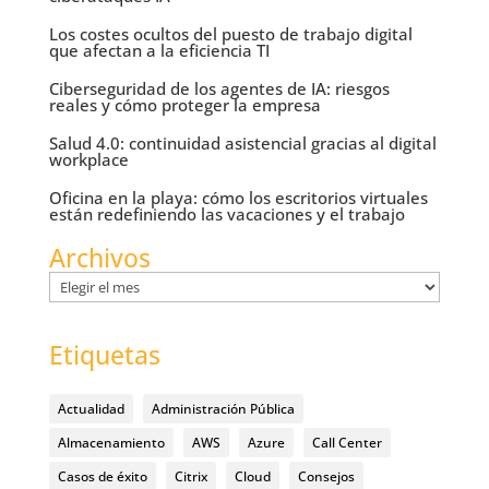
Los costes ocultos del puesto de trabajo digital
que afectan a la eficiencia TI
Ciberseguridad de los agentes de IA: riesgos
reales y cómo proteger la empresa
Salud 4.0: continuidad asistencial gracias al digital
workplace
Oficina en la playa: cómo los escritorios virtuales
están redefiniendo las vacaciones y el trabajo
Archivos
Archivos
Etiquetas
Actualidad
Administración Pública
Almacenamiento
AWS
Azure
Call Center
Casos de éxito
Citrix
Cloud
Consejos