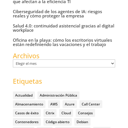
que afectan a la eficiencia TI
Ciberseguridad de los agentes de IA: riesgos
reales y cómo proteger la empresa
Salud 4.0: continuidad asistencial gracias al digital
workplace
Oficina en la playa: cómo los escritorios virtuales
están redefiniendo las vacaciones y el trabajo
Archivos
Archivos
Etiquetas
Actualidad
Administración Pública
Almacenamiento
AWS
Azure
Call Center
Casos de éxito
Citrix
Cloud
Consejos
Contenedores
Código abierto
Debian