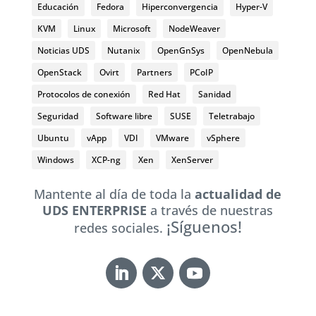
Educación
Fedora
Hiperconvergencia
Hyper-V
KVM
Linux
Microsoft
NodeWeaver
Noticias UDS
Nutanix
OpenGnSys
OpenNebula
OpenStack
Ovirt
Partners
PCoIP
Protocolos de conexión
Red Hat
Sanidad
Seguridad
Software libre
SUSE
Teletrabajo
Ubuntu
vApp
VDI
VMware
vSphere
Windows
XCP-ng
Xen
XenServer
Mantente al día de toda la
actualidad de
UDS ENTERPRISE
a través de nuestras
¡Síguenos!
redes sociales.