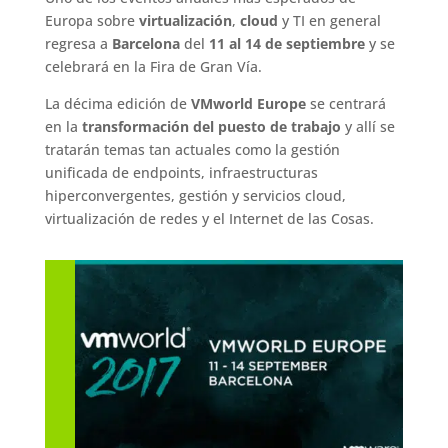
Europa sobre
virtualización
,
cloud
y TI en general
regresa a
Barcelona
del
11 al 14 de septiembre
y se
celebrará en la Fira de Gran Vía.
La décima edición de
VMworld Europe
se centrará
en la
transformación del puesto de trabajo
y allí se
tratarán temas tan actuales como la gestión
unificada de endpoints, infraestructuras
hiperconvergentes, gestión y servicios cloud,
virtualización de redes y el Internet de las Cosas.