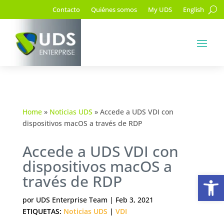
Contacto
Quiénes somos
My UDS
English
Home
»
Noticias UDS
»
Accede a UDS VDI con
dispositivos macOS a través de RDP
Accede a UDS VDI con
dispositivos macOS a
Ab
través de RDP
por
UDS Enterprise Team
|
Feb 3, 2021
ETIQUETAS:
Noticias UDS
|
VDI