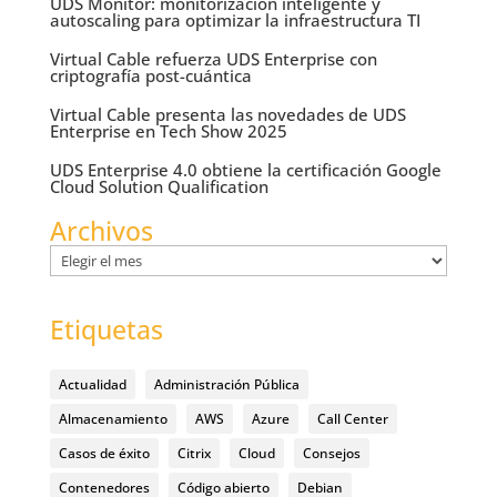
UDS Monitor: monitorización inteligente y
autoscaling para optimizar la infraestructura TI
Virtual Cable refuerza UDS Enterprise con
criptografía post-cuántica
Virtual Cable presenta las novedades de UDS
Enterprise en Tech Show 2025
UDS Enterprise 4.0 obtiene la certificación Google
Cloud Solution Qualification
Archivos
Archivos
Etiquetas
Actualidad
Administración Pública
Almacenamiento
AWS
Azure
Call Center
Casos de éxito
Citrix
Cloud
Consejos
Contenedores
Código abierto
Debian