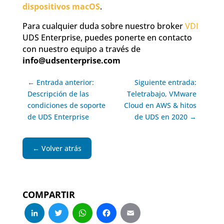
dispositivos macOS
.
Para cualquier duda sobre nuestro broker
VDI
UDS Enterprise, puedes ponerte en contacto
con nuestro equipo a través de
info@udsenterprise.com
← Entrada anterior:
Siguiente entrada:
Descripción de las
Teletrabajo, VMware
condiciones de soporte
Cloud en AWS & hitos
de UDS Enterprise
de UDS en 2020 →
← Volver atrás
COMPARTIR
LinkedIn
Twitter
WhatsApp
Facebook
Email