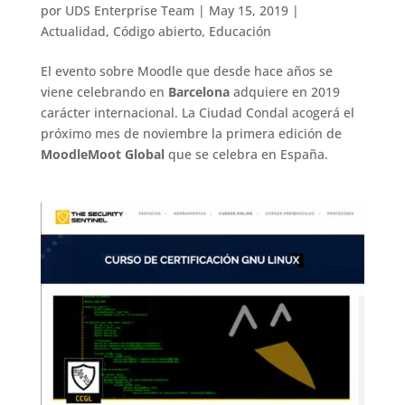
por
UDS Enterprise Team
|
May 15, 2019
|
Actualidad
,
Código abierto
,
Educación
El evento sobre Moodle que desde hace años se
viene celebrando en
Barcelona
adquiere en 2019
carácter internacional. La Ciudad Condal acogerá el
próximo mes de noviembre la primera edición de
MoodleMoot Global
que se celebra en España.