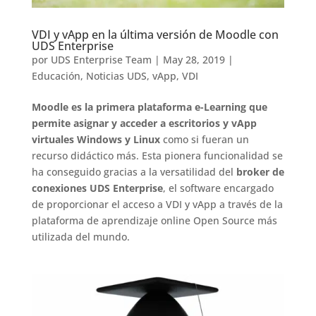
VDI y vApp en la última versión de Moodle con
UDS Enterprise
por
UDS Enterprise Team
|
May 28, 2019
|
Educación
,
Noticias UDS
,
vApp
,
VDI
Moodle es la primera plataforma e-Learning que
permite asignar y acceder a escritorios y vApp
virtuales Windows y Linux
como si fueran un
recurso didáctico más. Esta pionera funcionalidad se
ha conseguido gracias a la versatilidad del
broker de
conexiones UDS Enterprise
, el software encargado
de proporcionar el acceso a VDI y vApp a través de la
plataforma de aprendizaje online Open Source más
utilizada del mundo.