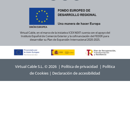
Virtual Cable, en el marco de la iniciativa ICEX NEXT cuenta con el apoyo del
Instituto Español de Comercio Exterior y la cofinanciación del FEDER para
desarrollar su Plan de Expansión Internacional 2020-2025.
Virtual Cable S.L. © 2026 |
Política de privacidad
|
Política
de Cookies
|
Declaración de accesibilidad