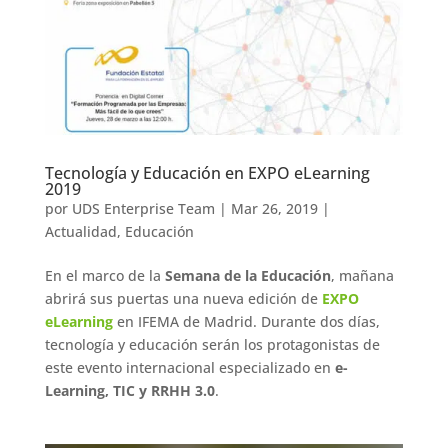
Tecnología y Educación en EXPO eLearning
2019
por
UDS Enterprise Team
|
Mar 26, 2019
|
Actualidad
,
Educación
En el marco de la
Semana de la Educación
, mañana
abrirá sus puertas una nueva edición de
EXPO
eLearning
en IFEMA de Madrid. Durante dos días,
tecnología y educación serán los protagonistas de
este evento internacional especializado en
e-
Learning, TIC y RRHH 3.0
.