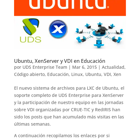
Ubuntu, XenServer y VDI en Educación
por
UDS Enterprise Team
|
Mar 6, 2015
|
Actualidad
,
Código abierto
,
Educación
,
Linux
,
Ubuntu
,
VDI
,
Xen
El nuevo sistema de archivos para LXC de Ubuntu, el
soporte completo de UDS Enterprise para XenServer
y la participación de nuestro equipo en las jornadas
sobre VDI organizadas por CRUE-TIC y RedIRIS han
sido los posts que han acumulado más visitas en las
últimas semanas.
A continuación recopilamos los enlaces por si