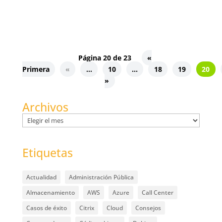
Página 20 de 23
«
Primera
«
...
10
...
18
19
20
»
Archivos
Archivos
Etiquetas
Actualidad
Administración Pública
Almacenamiento
AWS
Azure
Call Center
Casos de éxito
Citrix
Cloud
Consejos