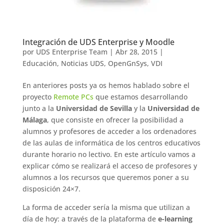
Integración de UDS Enterprise y Moodle
por
UDS Enterprise Team
|
Abr 28, 2015
|
Educación
,
Noticias UDS
,
OpenGnSys
,
VDI
En anteriores posts ya os hemos hablado sobre el
proyecto
Remote PCs
que estamos desarrollando
junto a la
Universidad de Sevilla
y la
Universidad de
Málaga
, que consiste en ofrecer la posibilidad a
alumnos y profesores de acceder a los ordenadores
de las aulas de informática de los centros educativos
durante horario no lectivo. En este artículo vamos a
explicar cómo se realizará el acceso de profesores y
alumnos a los recursos que queremos poner a su
disposición 24×7.
La forma de acceder sería la misma que utilizan a
día de hoy: a través de la plataforma de
e-learning