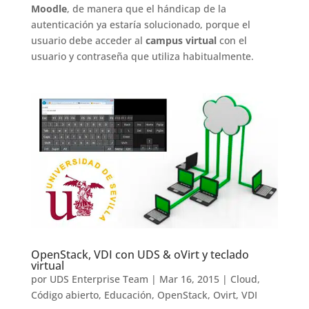
Moodle
, de manera que el hándicap de la
autenticación ya estaría solucionado, porque el
usuario debe acceder al
campus virtual
con el
usuario y contraseña que utiliza habitualmente.
OpenStack, VDI con UDS & oVirt y teclado
virtual
por
UDS Enterprise Team
|
Mar 16, 2015
|
Cloud
,
Código abierto
,
Educación
,
OpenStack
,
Ovirt
,
VDI