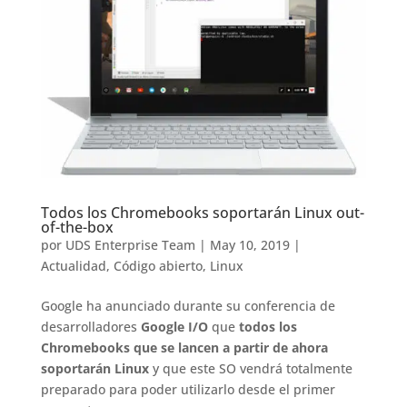
Todos los Chromebooks soportarán Linux out-
of-the-box
por
UDS Enterprise Team
|
May 10, 2019
|
Actualidad
,
Código abierto
,
Linux
Google ha anunciado durante su conferencia de
desarrolladores
Google I/O
que
todos los
Chromebooks que se lancen a partir de ahora
soportarán Linux
y que este SO vendrá totalmente
preparado para poder utilizarlo desde el primer