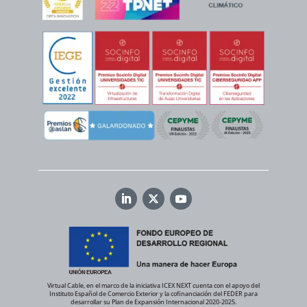
Virtual Cable, en el marco de la iniciativa ICEX NEXT cuenta con el apoyo del
Instituto Español de Comercio Exterior y la cofinanciación del FEDER para
desarrollar su Plan de Expansión Internacional 2020-2025.