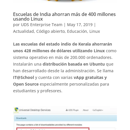
Escuelas de India ahorran más de 400 millones
usando Linux
por
UDS Enterprise Team
|
May 17, 2019
|
Actualidad
,
Código abierto
,
Educación
,
Linux
Las escuelas del estado indio de Kerala ahorrarán
unos 428 millones de dólares utilizando Linux
como
sistema operativo en más de 200.000 ordenadores.
Instalarán una
distribución basada en Ubuntu
que
han desarrollado desde la administración. Se llama
IT@School
y cuenta con varias
vApp gratuitas y
Open Source
especialmente personalizadas para
estudiantes y profesores.