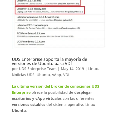
UDS Enterprise soporta la mayoría de
versiones de Ubuntu para VDI
por
UDS Enterprise Team
|
May 14, 2019
|
Linux
,
Noticias UDS
,
Ubuntu
,
vApp
,
VDI
La última versión del broker de conexiones UDS
Enterprise
ofrece la posibilidad de
desplegar
escritorios y vApp virtuales
con las diferentes
versiones estables
del sistema operativo Linux
Ubuntu
.