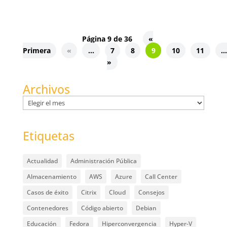
Página 9 de 36
«
Primera
«
...
7
8
9
10
11
...
»
Archivos
Archivos
Etiquetas
Actualidad
Administración Pública
Almacenamiento
AWS
Azure
Call Center
Casos de éxito
Citrix
Cloud
Consejos
Contenedores
Código abierto
Debian
Educación
Fedora
Hiperconvergencia
Hyper-V