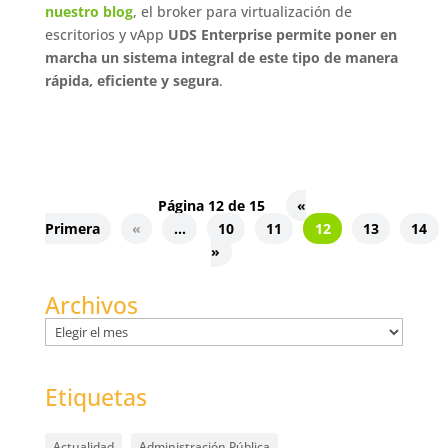
nuestro blog
, el broker para virtualización de
escritorios y vApp
UDS Enterprise permite poner en
marcha un sistema integral de este tipo de manera
rápida, eficiente y segura
.
Página 12 de 15
«
Primera
«
...
10
11
12
13
14
»
Archivos
Archivos
Etiquetas
Actualidad
Administración Pública