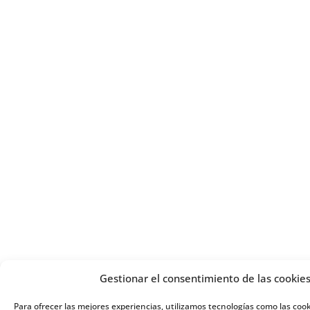
Gestionar el consentimiento de las cookie
Para ofrecer las mejores experiencias, utilizamos tecnologías como las co