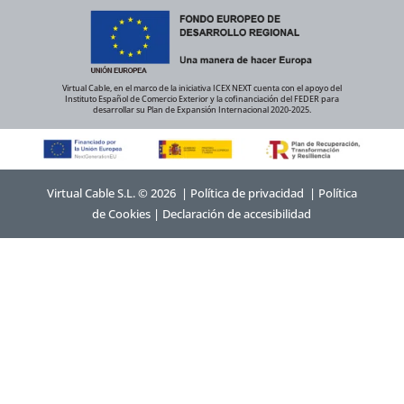
Virtual Cable, en el marco de la iniciativa ICEX NEXT cuenta con el apoyo del
Instituto Español de Comercio Exterior y la cofinanciación del FEDER para
desarrollar su Plan de Expansión Internacional 2020-2025.
Virtual Cable S.L. © 2026 |
Política de privacidad
|
Política
de Cookies
|
Declaración de accesibilidad