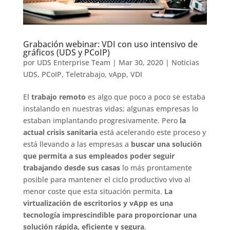
Grabación webinar: VDI con uso intensivo de
gráficos (UDS y PCoIP)
por
UDS Enterprise Team
|
Mar 30, 2020
|
Noticias
UDS
,
PCoIP
,
Teletrabajo
,
vApp
,
VDI
El
trabajo remoto
es algo que poco a poco se estaba
instalando en nuestras vidas; algunas empresas lo
estaban implantando progresivamente. Pero
la
actual crisis sanitaria
está acelerando este proceso y
está llevando a las empresas a
buscar una solución
que permita a sus empleados poder seguir
trabajando desde sus casas
lo más prontamente
posible para mantener el ciclo productivo vivo al
menor coste que esta situación permita.
La
virtualización de escritorios y vApp es una
tecnología imprescindible para proporcionar una
solución rápida, eficiente y segura
.